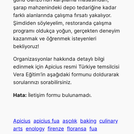
şarap mahzenindeki depo tedariğine kadar
farklı alanlarında çalışma fırsatı yakalıyor.
Şimdiden söyleyelim, restoranda çalışma
programı oldukça yoğun, gerçekten deneyim
kazanmak ve öğrenmek isteyenleri
bekliyoruz!
Organizasyonlar hakkında detaylı bilgi
edinmek için Apicius resmi Türkiye temsilcisi
Vera Eğitim’in aşağıdaki formunu doldurarak
sorularınızı sorabilirsiniz.
Hata:
İletişim formu bulunamadı.
Apicius
apicius fua
aşçılık
baking
culinary
arts
enology
firenze
floransa
fua