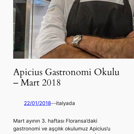
Apicius Gastronomi Okulu
– Mart 2018
22/01/2018
—
italyada
Mart ayının 3. haftası Floransa’daki
gastronomi ve aşçılık okulumuz Apicius’u