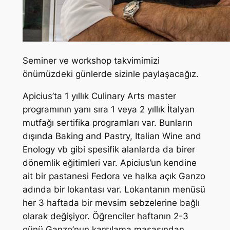
Seminer ve workshop takvimimizi
önümüzdeki günlerde sizinle paylaşacağız.
Apicius’ta 1 yıllık Culinary Arts master
programının yanı sıra 1 veya 2 yıllık İtalyan
mutfağı sertifika programları var. Bunların
dışında Baking and Pastry, Italian Wine and
Enology vb gibi spesifik alanlarda da birer
dönemlik eğitimleri var. Apicius’un kendine
ait bir pastanesi Fedora ve halka açık Ganzo
adında bir lokantası var. Lokantanın menüsü
her 3 haftada bir mevsim sebzelerine bağlı
olarak değişiyor. Öğrenciler haftanın 2-3
günü Ganzo’nun karşılama masasından,