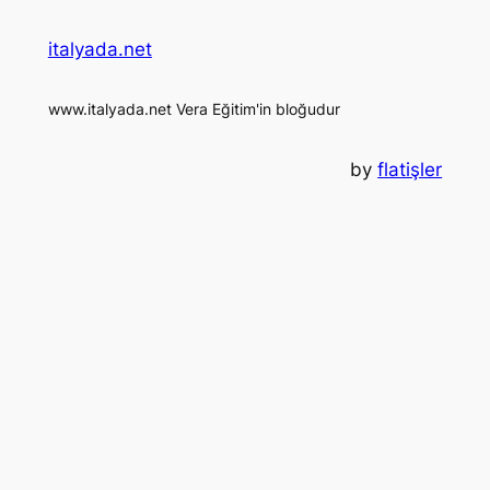
italyada.net
www.italyada.net Vera Eğitim'in bloğudur
by
flatişler