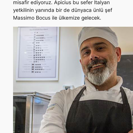
misafir ediyoruz. Apicius bu sefer İtalyan
yetkilinin yanında bir de dünyaca ünlü şef
Massimo Bocus ile ülkemize gelecek.