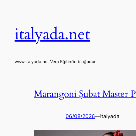
İçeriğe
geç
italyada.net
www.italyada.net Vera Eğitim'in bloğudur
Marangoni Şubat Master P
06/08/2026
—
italyada