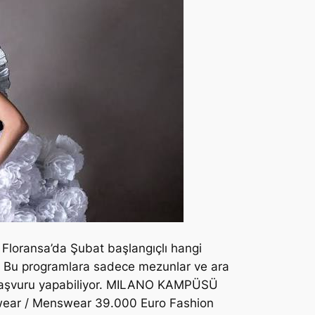
 Floransa’da Şubat başlangıçlı hangi
ik. Bu programlara sadece mezunlar ve ara
başvuru yapabiliyor. MILANO KAMPÜSÜ
ar / Menswear 39.000 Euro Fashion