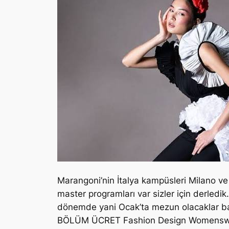
Marangoni’nin İtalya kampüsleri Milano ve
master programları var sizler için derled
dönemde yani Ocak’ta mezun olacaklar 
BÖLÜM ÜCRET Fashion Design Womenswe