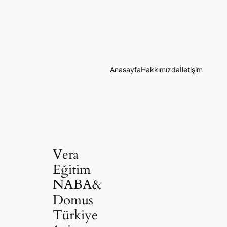
Anasayfa
Hakkımızda
İletişim
Vera
Eğitim
NABA&
Domus
Türkiye