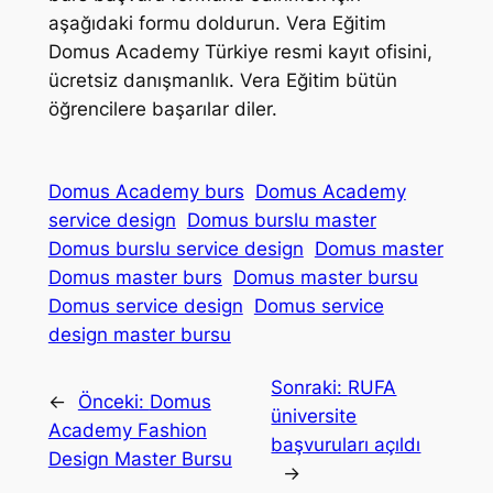
aşağıdaki formu doldurun. Vera Eğitim
Domus Academy Türkiye resmi kayıt ofisini,
ücretsiz danışmanlık. Vera Eğitim bütün
öğrencilere başarılar diler.
Domus Academy burs
Domus Academy
service design
Domus burslu master
Domus burslu service design
Domus master
Domus master burs
Domus master bursu
Domus service design
Domus service
design master bursu
Sonraki:
RUFA
←
Önceki:
Domus
üniversite
Academy Fashion
başvuruları açıldı
Design Master Bursu
→