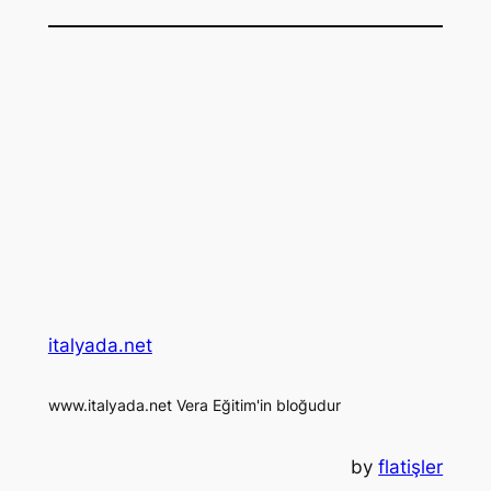
italyada.net
www.italyada.net Vera Eğitim'in bloğudur
by
flatişler