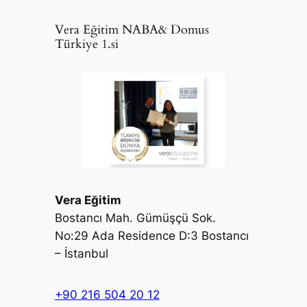
Vera Eğitim NABA& Domus
Türkiye 1.si
Vera Eğitim
Bostancı Mah. Gümüşçü Sok.
No:29 Ada Residence D:3 Bostancı
– İstanbul
+90 216 504 20 12