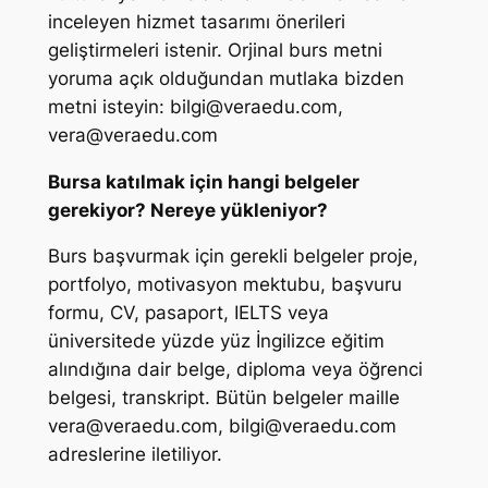
inceleyen hizmet tasarımı önerileri
geliştirmeleri istenir. Orjinal burs metni
yoruma açık olduğundan mutlaka bizden
metni isteyin:
bilgi@veraedu.com
,
vera@veraedu.com
Bursa katılmak için hangi belgeler
gerekiyor? Nereye yükleniyor?
Burs başvurmak için gerekli belgeler proje,
portfolyo, motivasyon mektubu, başvuru
formu, CV, pasaport, IELTS veya
üniversitede yüzde yüz İngilizce eğitim
alındığına dair belge, diploma veya öğrenci
belgesi, transkript. Bütün belgeler maille
vera@veraedu.com
,
bilgi@veraedu.com
adreslerine iletiliyor.