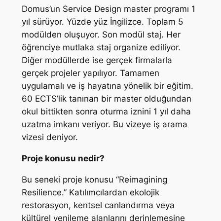
Domus’un Service Design master programı 1
yıl sürüyor. Yüzde yüz İngilizce. Toplam 5
modülden oluşuyor. Son modül staj. Her
öğrenciye mutlaka staj organize ediliyor.
Diğer modüllerde ise gerçek firmalarla
gerçek projeler yapılıyor. Tamamen
uygulamalı ve iş hayatına yönelik bir eğitim.
60 ECTS’lik tanınan bir master olduğundan
okul bittikten sonra oturma iznini 1 yıl daha
uzatma imkanı veriyor. Bu vizeye iş arama
vizesi deniyor.
Proje konusu nedir?
Bu seneki proje konusu “Reimagining
Resilience.” Katılımcılardan ekolojik
restorasyon, kentsel canlandırma veya
kültürel yenileme alanlarını derinlemesine