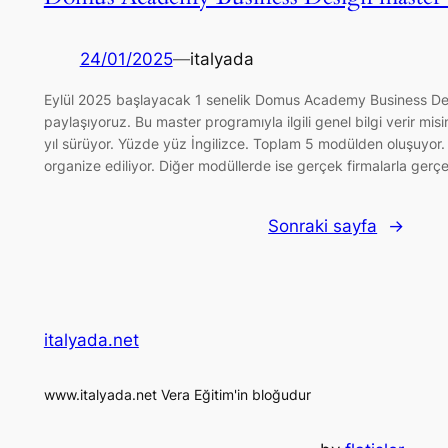
24/01/2025
—
italyada
Eylül 2025 başlayacak 1 senelik Domus Academy Business Design 
paylaşıyoruz. Bu master programıyla ilgili genel bilgi verir m
yıl sürüyor. Yüzde yüz İngilizce. Toplam 5 modülden oluşuyor.
organize ediliyor. Diğer modüllerde ise gerçek firmalarla ger
Sonraki sayfa
→
italyada.net
www.italyada.net Vera Eğitim'in bloğudur