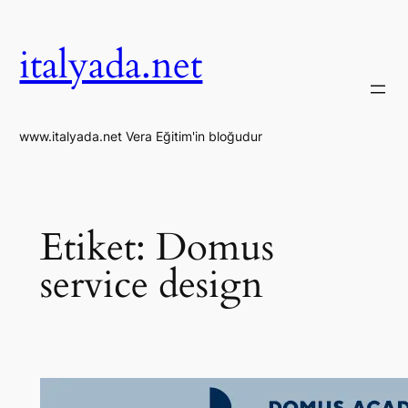
İçeriğe
geç
italyada.net
www.italyada.net Vera Eğitim'in bloğudur
Etiket:
Domus
service design