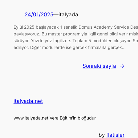
24/01/2025
—
italyada
Eylül 2025 başlayacak 1 senelik Domus Academy Service Design m
paylaşıyoruz. Bu master programıyla ilgili genel bilgi verir mi
sürüyor. Yüzde yüz İngilizce. Toplam 5 modülden oluşuyor. So
ediliyor. Diğer modüllerde ise gerçek firmalarla gerçek…
Sonraki sayfa
→
italyada.net
www.italyada.net Vera Eğitim'in bloğudur
by
flatişler