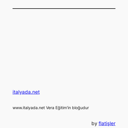
italyada.net
www.italyada.net Vera Eğitim'in bloğudur
by
flatişler