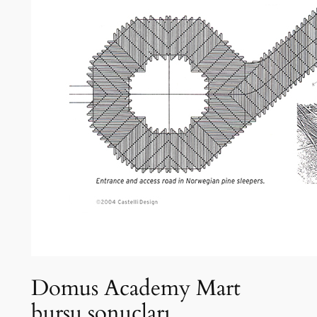
Domus Academy Mart
bursu sonuçları