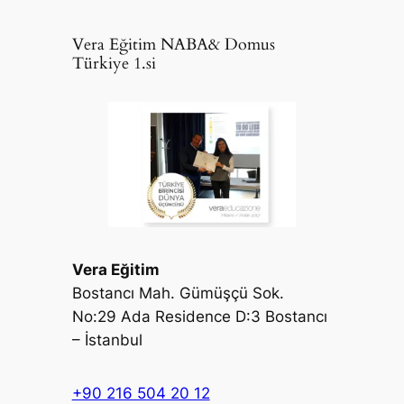
Vera Eğitim NABA& Domus
Türkiye 1.si
Vera Eğitim
Bostancı Mah. Gümüşçü Sok.
No:29 Ada Residence D:3 Bostancı
– İstanbul
+90 216 504 20 12