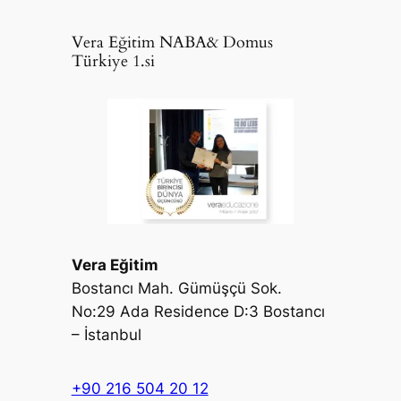
Vera Eğitim NABA& Domus
Türkiye 1.si
Vera Eğitim
Bostancı Mah. Gümüşçü Sok.
No:29 Ada Residence D:3 Bostancı
– İstanbul
+90 216 504 20 12