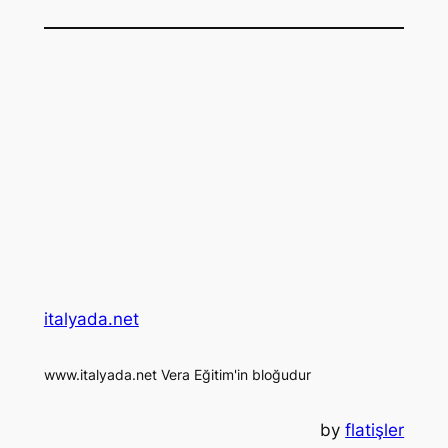
italyada.net
www.italyada.net Vera Eğitim'in bloğudur
by
flatişler