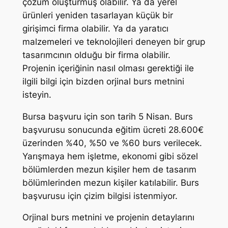
çözüm oluşturmuş olabilir. Ya da yerel
ürünleri yeniden tasarlayan küçük bir
girişimci firma olabilir. Ya da yaratıcı
malzemeleri ve teknolojileri deneyen bir grup
tasarımcının olduğu bir firma olabilir.
Projenin içeriğinin nasıl olması gerektiği ile
ilgili bilgi için bizden orjinal burs metnini
isteyin.
Bursa başvuru için son tarih 5 Nisan. Burs
başvurusu sonucunda eğitim ücreti 28.600€
üzerinden %40, %50 ve %60 burs verilecek.
Yarışmaya hem işletme, ekonomi gibi sözel
bölümlerden mezun kişiler hem de tasarım
bölümlerinden mezun kişiler katılabilir. Burs
başvurusu için çizim bilgisi istenmiyor.
Orjinal burs metnini ve projenin detaylarını