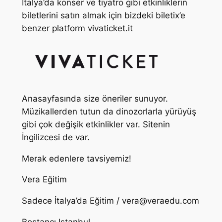
İtalya’da konser ve tiyatro gibi etkinliklerin
biletlerini satın almak için bizdeki biletix’e
benzer platform vivaticket.it
Anasayfasında size öneriler sunuyor.
Müzikallerden tutun da dinozorlarla yürüyüş
gibi çok değişik etkinlikler var. Sitenin
İngilizcesi de var.
Merak edenlere tavsiyemiz!
Vera Eğitim
Sadece İtalya’da Eğitim /
vera@veraedu.com
Bostancı Istanbul