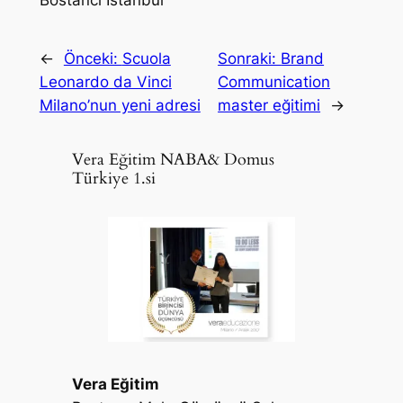
←
Önceki:
Scuola
Sonraki:
Brand
Leonardo da Vinci
Communication
Milano’nun yeni adresi
master eğitimi
→
Vera Eğitim NABA& Domus
Türkiye 1.si
Vera Eğitim