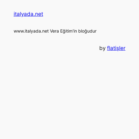
italyada.net
www.italyada.net Vera Eğitim'in bloğudur
by
flatişler