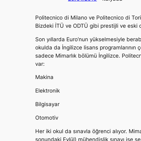
Politecnico di Milano ve Politecnico di Tori
Bizdeki İTÜ ve ODTÜ gibi prestijli ve eski d
Son yıllarda Euro’nun yükselmesiyle beraber
okulda da İngilizce lisans programlarının ç
sadece Mimarlık bölümü İngilizce. Politec
var:
Makina
Elektronik
Bilgisayar
Otomotiv
Her iki okul da sınavla öğrenci alıyor. Mim
sonundaki Eylül) mühendislik sınavı ise s