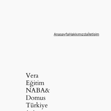
Anasayfa
Hakkımızda
İletişim
Vera
Eğitim
NABA&
Domus
Türkiye