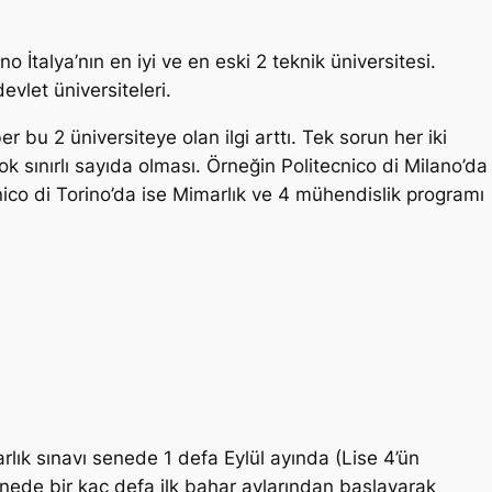
no İtalya’nın en iyi ve en eski 2 teknik üniversitesi.
evlet üniversiteleri.
 bu 2 üniversiteye olan ilgi arttı. Tek sorun her iki
ok sınırlı sayıda olması. Örneğin Politecnico di Milano’da
nico di Torino’da ise Mimarlık ve 4 mühendislik programı
arlık sınavı senede 1 defa Eylül ayında (Lise 4’ün
enede bir kaç defa ilk bahar aylarından başlayarak