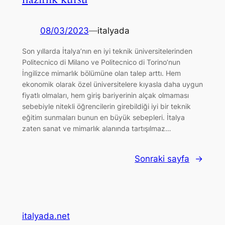
08/03/2023
—
italyada
Son yıllarda İtalya’nın en iyi teknik üniversitelerinden
Politecnico di Milano ve Politecnico di Torino’nun
İngilizce mimarlık bölümüne olan talep arttı. Hem
ekonomik olarak özel üniversitelere kıyasla daha uygun
fiyatlı olmaları, hem giriş bariyerinin alçak olmaması
sebebiyle nitekli öğrencilerin girebildiği iyi bir teknik
eğitim sunmaları bunun en büyük sebepleri. İtalya
zaten sanat ve mimarlık alanında tartışılmaz…
Sonraki sayfa
→
italyada.net