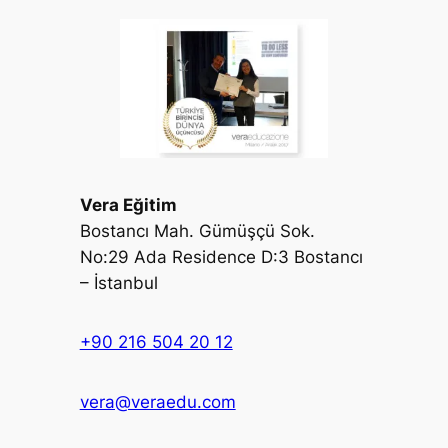
Vera Eğitim
Bostancı Mah. Gümüşçü Sok.
No:29 Ada Residence D:3 Bostancı
– İstanbul
+90 216 504 20 12
vera@veraedu.com