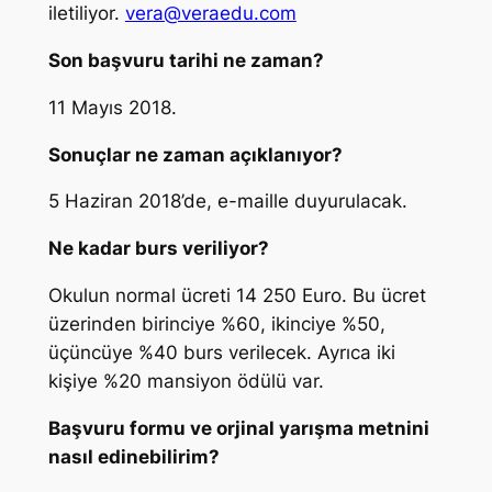
iletiliyor.
vera@veraedu.com
Son başvuru tarihi ne zaman?
11 Mayıs 2018.
Sonuçlar ne zaman açıklanıyor?
5 Haziran 2018’de, e-maille duyurulacak.
Ne kadar burs veriliyor?
Okulun normal ücreti 14 250 Euro. Bu ücret
üzerinden birinciye %60, ikinciye %50,
üçüncüye %40 burs verilecek. Ayrıca iki
kişiye %20 mansiyon ödülü var.
Başvuru formu ve orjinal yarışma metnini
nasıl edinebilirim?