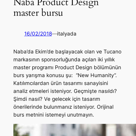
Naba Product Design
master bursu
16/02/2018
—
italyada
Naba’da Ekim’de başlayacak olan ve Tucano
markasının sponsorluğunda açılan iki yıllık
master programı Product Design bölümünün
burs yarışma konusu şu: “New Humanity”.
Katılımcılardan ürün tasarımı sanayisini
analiz etmeleri isteniyor. Geçmişte nasıldı?
Şimdi nasıl? Ve gelecek için tasarım
önerilerinde bulunmanız isteniyor. Orijinal
burs metnini istemeyi unutmayın.