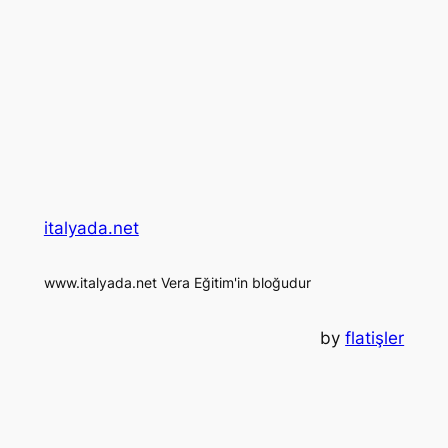
italyada.net
www.italyada.net Vera Eğitim'in bloğudur
by
flatişler