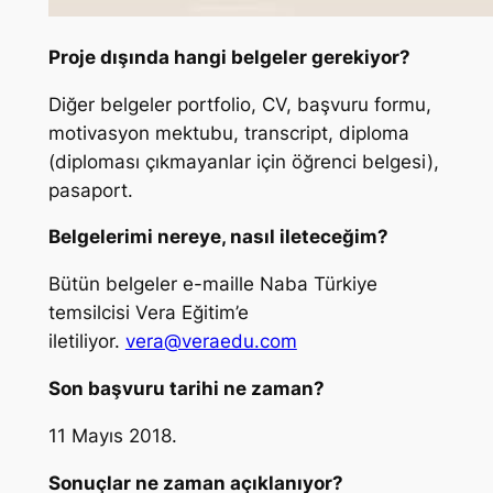
Proje dışında hangi belgeler gerekiyor?
Diğer belgeler portfolio, CV, başvuru formu,
motivasyon mektubu, transcript, diploma
(diploması çıkmayanlar için öğrenci belgesi),
pasaport.
Belgelerimi nereye, nasıl ileteceğim?
Bütün belgeler e-maille Naba Türkiye
temsilcisi Vera Eğitim’e
iletiliyor.
vera@veraedu.com
Son başvuru tarihi ne zaman?
11 Mayıs 2018.
Sonuçlar ne zaman açıklanıyor?