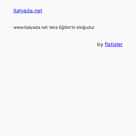
italyada.net
www.italyada.net Vera Eğitim'in bloğudur
by
flatişler