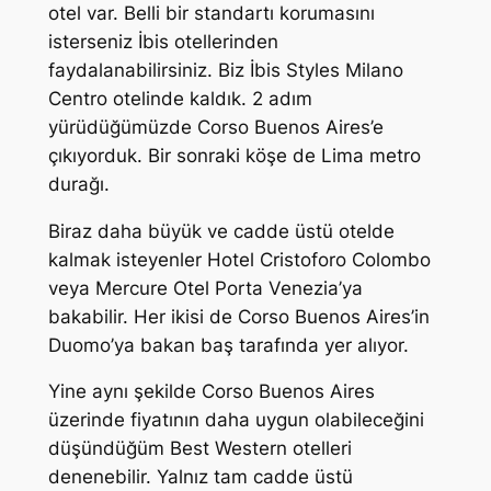
otel var. Belli bir standartı korumasını
isterseniz İbis otellerinden
faydalanabilirsiniz. Biz İbis Styles Milano
Centro otelinde kaldık. 2 adım
yürüdüğümüzde Corso Buenos Aires’e
çıkıyorduk. Bir sonraki köşe de Lima metro
durağı.
Biraz daha büyük ve cadde üstü otelde
kalmak isteyenler Hotel Cristoforo Colombo
veya Mercure Otel Porta Venezia’ya
bakabilir. Her ikisi de Corso Buenos Aires’in
Duomo’ya bakan baş tarafında yer alıyor.
Yine aynı şekilde Corso Buenos Aires
üzerinde fiyatının daha uygun olabileceğini
düşündüğüm Best Western otelleri
denenebilir. Yalnız tam cadde üstü