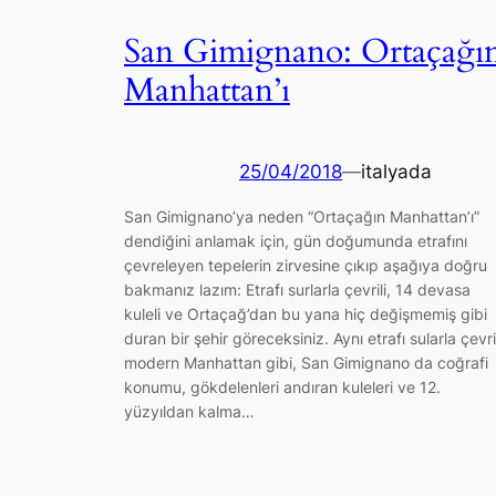
San Gimignano: Ortaçağı
Manhattan’ı
25/04/2018
—
italyada
San Gimignano’ya neden “Ortaçağın Manhattan’ı”
dendiğini anlamak için, gün doğumunda etrafını
çevreleyen tepelerin zirvesine çıkıp aşağıya doğru
bakmanız lazım: Etrafı surlarla çevrili, 14 devasa
kuleli ve Ortaçağ’dan bu yana hiç değişmemiş gibi
duran bir şehir göreceksiniz. Aynı etrafı sularla çevril
modern Manhattan gibi, San Gimignano da coğrafi
konumu, gökdelenleri andıran kuleleri ve 12.
yüzyıldan kalma…