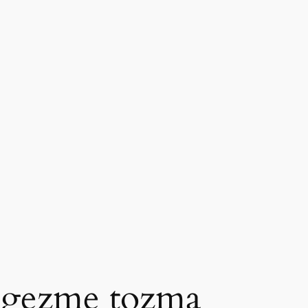
a gezme tozma