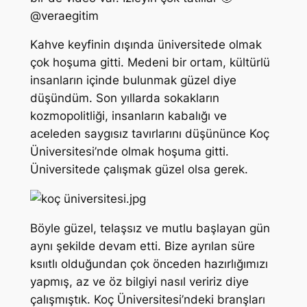
@veraegitim
Kahve keyfinin dışında üniversitede olmak
çok hoşuma gitti. Medeni bir ortam, kültürlü
insanların içinde bulunmak güzel diye
düşündüm. Son yıllarda sokakların
kozmopolitliği, insanların kabalığı ve
aceleden saygısız tavırlarını düşününce Koç
Üniversitesi’nde olmak hoşuma gitti.
Üniversitede çalışmak güzel olsa gerek.
Böyle güzel, telaşsız ve mutlu başlayan gün
aynı şekilde devam etti. Bize ayrılan süre
ksııtlı olduğundan çok önceden hazırlığımızı
yapmış, az ve öz bilgiyi nasıl veririz diye
çalışmıştık. Koç Üniversitesi’ndeki branşları