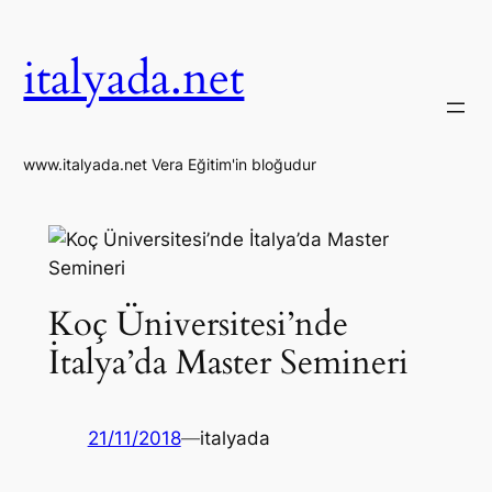
İçeriğe
geç
italyada.net
www.italyada.net Vera Eğitim'in bloğudur
Koç Üniversitesi’nde
İtalya’da Master Semineri
21/11/2018
—
italyada