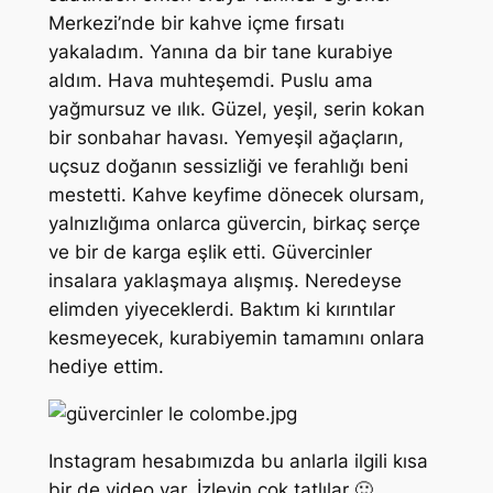
Merkezi’nde bir kahve içme fırsatı
yakaladım. Yanına da bir tane kurabiye
aldım. Hava muhteşemdi. Puslu ama
yağmursuz ve ılık. Güzel, yeşil, serin kokan
bir sonbahar havası. Yemyeşil ağaçların,
uçsuz doğanın sessizliği ve ferahlığı beni
mestetti. Kahve keyfime dönecek olursam,
yalnızlığıma onlarca güvercin, birkaç serçe
ve bir de karga eşlik etti. Güvercinler
insalara yaklaşmaya alışmış. Neredeyse
elimden yiyeceklerdi. Baktım ki kırıntılar
kesmeyecek, kurabiyemin tamamını onlara
hediye ettim.
Instagram hesabımızda bu anlarla ilgili kısa
bir de video var. İzleyin çok tatlılar 🙂