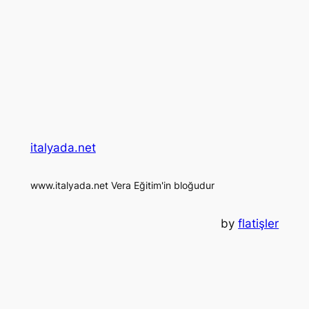
italyada.net
www.italyada.net Vera Eğitim'in bloğudur
by
flatişler