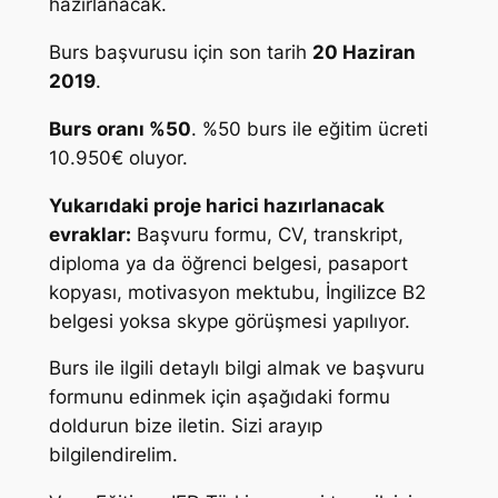
hazırlanacak.
Burs başvurusu için son tarih
20 Haziran
2019
.
Burs oranı %50
. %50 burs ile eğitim ücreti
10.950€ oluyor.
Yukarıdaki proje harici hazırlanacak
evraklar:
Başvuru formu, CV, transkript,
diploma ya da öğrenci belgesi, pasaport
kopyası, motivasyon mektubu, İngilizce B2
belgesi yoksa skype görüşmesi yapılıyor.
Burs ile ilgili detaylı bilgi almak ve başvuru
formunu edinmek için aşağıdaki formu
doldurun bize iletin. Sizi arayıp
bilgilendirelim.