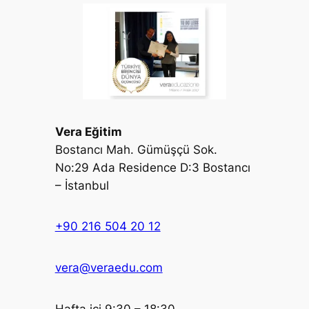
Vera Eğitim
Bostancı Mah. Gümüşçü Sok.
No:29 Ada Residence D:3 Bostancı
– İstanbul
+90 216 504 20 12
vera@veraedu.com
Hafta içi 9:30 – 18:30