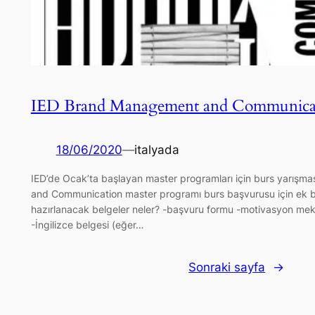
IED Brand Management and Communicati
18/06/2020
—
italyada
IED’de Ocak’ta başlayan master programları için burs yarış
and Communication master programı burs başvurusu için ek bi
hazırlanacak belgeler neler? -başvuru formu -motivasyon mekt
-İngilizce belgesi (eğer…
Sonraki sayfa
→