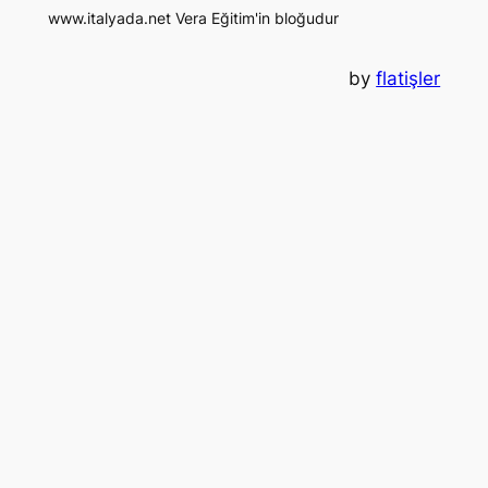
www.italyada.net Vera Eğitim'in bloğudur
by
flatişler