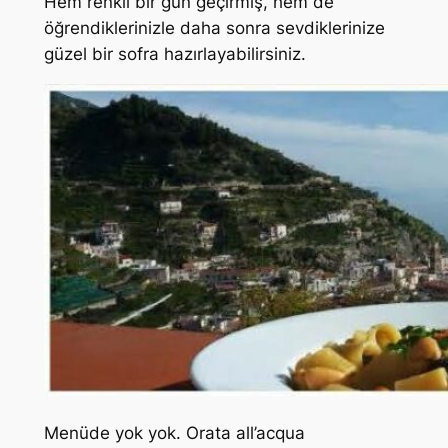
Hem renkli bir gün geçirmiş, hem de
öğrendiklerinizle daha sonra sevdiklerinize
güzel bir sofra hazırlayabilirsiniz.
Menüde yok yok. Orata all’acqua