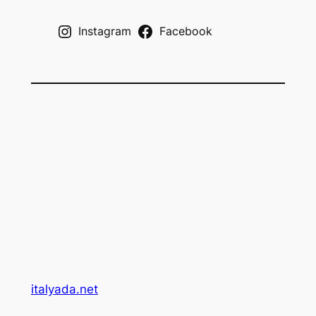
h
Instagram
Facebook
italyada.net