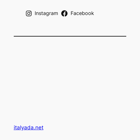
h
Instagram
Facebook
italyada.net