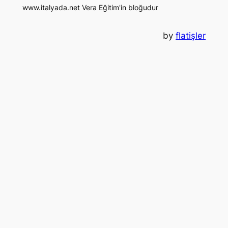
www.italyada.net Vera Eğitim'in bloğudur
by
flatişler