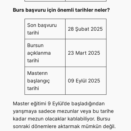
Burs başvuru için önemli tarihler neler?
Son başvuru
28 Şubat 2025
tarihi
Bursun
açıklanma
23 Mart 2025
tarihi
Masterın
başlangıç
09 Eylül 2025
tarihi
Master eğitimi 9 Eylül’de başladığından
yarışmaya sadece mezunlar veya bu tarihe
kadar mezun olacaklar katılabiliyor. Bursu
sonraki dönemlere aktarmak mümkün değil.