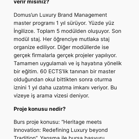
verir misiniz?
Domus’un Luxury Brand Management
master programı 1 yıl sürüyor. Yüzde yüz
İngilizce. Toplam 5 modülden oluşuyor. Son
modül staj. Her öğrenciye mutlaka staj
organize ediliyor. Diğer modüllerde ise
gerçek firmalarla gerçek projeler yapılıyor.
Tamamen uygulamalı ve iş hayatına yönelik
bir eğitim. 60 ECTS’lik tanınan bir master
olduğundan okul bittikten sonra oturma
iznini 1 yıl daha uzatma imkanı veriyor. Bu
vizeye iş arama vizesi deniyor.
Proje konusu nedir?
Burs proje konusu: “Heritage meets
Innovation: Redefining Luxury beyond
Tradition”. Yarışma ile bursa başvuru