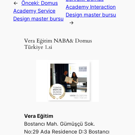
←
Önceki:
Domus
Academy Interaction
Academy Service
Design master bursu
Design master bursu
→
Vera Eğitim NABA& Domus
Türkiye 1.si
Vera Eğitim
Bostancı Mah. Gümüşçü Sok.
No:29 Ada Residence D:3 Bostancı