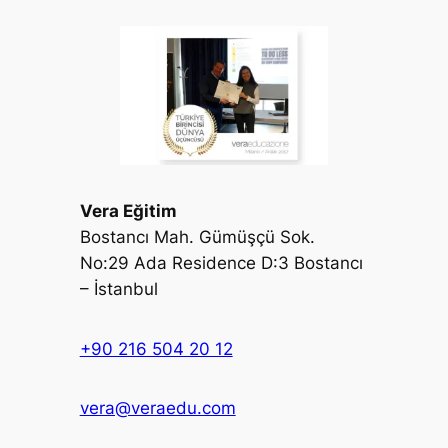
Vera Eğitim
Bostancı Mah. Gümüşçü Sok.
No:29 Ada Residence D:3 Bostancı
– İstanbul
+90 216 504 20 12
vera@veraedu.com