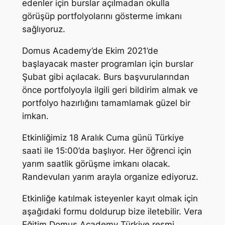
edenler için burslar açılmadan okulla
görüşüp portfolyolarını gösterme imkanı
sağlıyoruz.
Domus Academy’de Ekim 2021’de
başlayacak master programları için burslar
Şubat gibi açılacak. Burs başvurularından
önce portfolyoyla ilgili geri bildirim almak ve
portfolyo hazırlığını tamamlamak güzel bir
imkan.
Etkinliğimiz 18 Aralık Cuma günü Türkiye
saati ile 15:00’da başlıyor. Her öğrenci için
yarım saatlik görüşme imkanı olacak.
Randevuları yarım arayla organize ediyoruz.
Etkinliğe katılmak isteyenler kayıt olmak için
aşağıdaki formu doldurup bize iletebilir. Vera
Eğitim Domus Academy Türkiye resmi