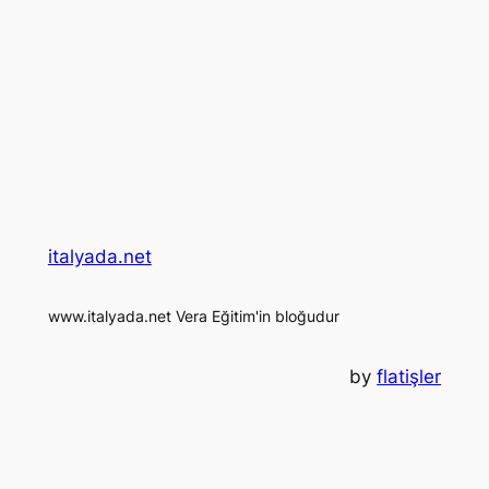
italyada.net
www.italyada.net Vera Eğitim'in bloğudur
by
flatişler