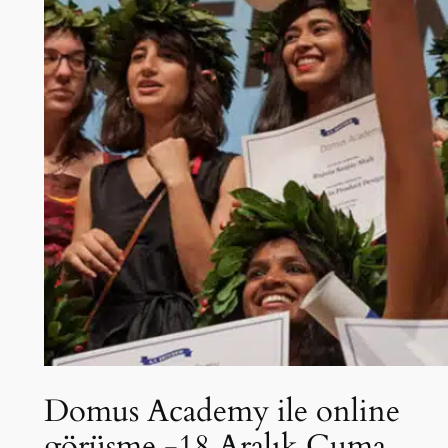
Domus Academy ile online
görüşme -18 Aralık Cuma