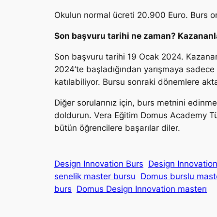
Okulun normal ücreti 20.900 Euro. Burs or
Son başvuru tarihi ne zaman? Kazananla
Son başvuru tarihi 19 Ocak 2024. Kazanan
2024’te başladığından yarışmaya sadece 
katılabiliyor. Bursu sonraki dönemlere a
Diğer sorularınız için, burs metnini edin
doldurun. Vera Eğitim Domus Academy Türki
bütün öğrencilere başarılar diler.
Design Innovation Burs
Design Innovation
senelik master bursu
Domus burslu mast
burs
Domus Design Innovation masterı