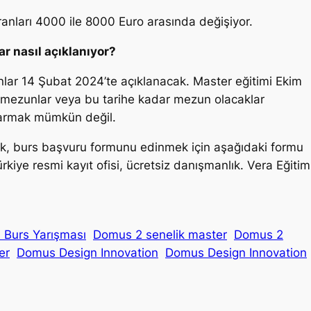
anları 4000 ile 8000 Euro arasında değişiyor.
r nasıl açıklanıyor?
lar 14 Şubat 2024’te açıklanacak. Master eğitimi Ekim
mezunlar veya bu tarihe kadar mezun olacaklar
ktarmak mümkün değil.
mek, burs başvuru formunu edinmek için aşağıdaki formu
ye resmi kayıt ofisi, ücretsiz danışmanlık. Vera Eğitim
 Burs Yarışması
Domus 2 senelik master
Domus 2
er
Domus Design Innovation
Domus Design Innovation