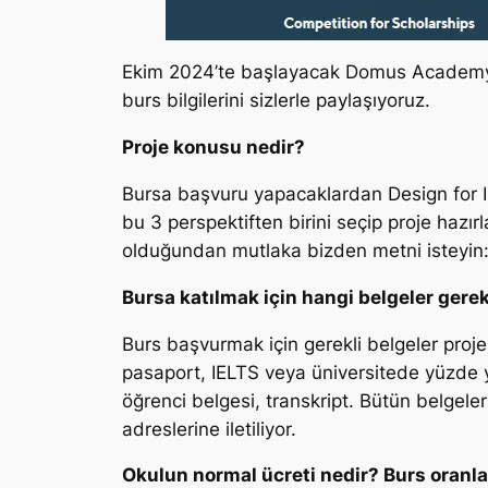
Ekim 2024’te başlayacak Domus Academy De
burs bilgilerini sizlerle paylaşıyoruz.
Proje konusu nedir?
Bursa başvuru yapacaklardan Design for 
bu 3 perspektiften birini seçip proje hazır
olduğundan mutlaka bizden metni isteyin
Bursa katılmak için hangi belgeler gere
Burs başvurmak için gerekli belgeler proj
pasaport, IELTS veya üniversitede yüzde yü
öğrenci belgesi, transkript. Bütün belgele
adreslerine iletiliyor.
Okulun normal ücreti nedir? Burs oranlar