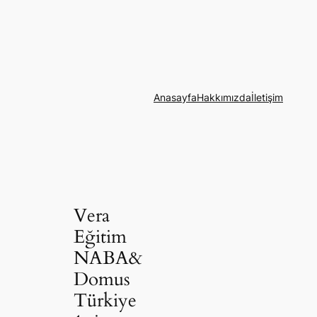
Anasayfa
Hakkımızda
İletişim
Vera
Eğitim
NABA&
Domus
Türkiye