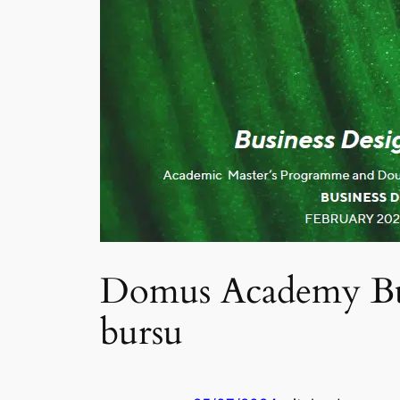
Domus Academy Bus
bursu