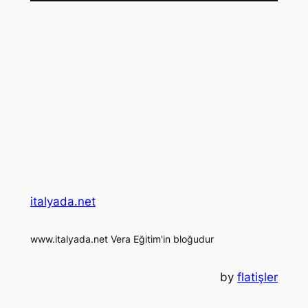
italyada.net
www.italyada.net Vera Eğitim'in bloğudur
by
flatişler