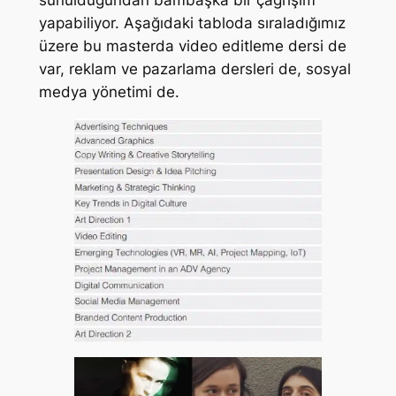
sunulduğundan bambaşka bir çağrışım
yapabiliyor. Aşağıdaki tabloda sıraladığımız
üzere bu masterda video editleme dersi de
var, reklam ve pazarlama dersleri de, sosyal
medya yönetimi de.