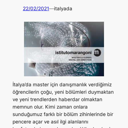
22/02/2021
—
italyada
İtalya’da master için danışmanlık verdiğimiz
öğrencilerin çoğu, yeni bölümleri duymaktan
ve yeni trendlerden haberdar olmaktan
memnun olur. Kimi zaman onlara
sunduğumuz farklı bir bölüm zihinlerinde bir
pencere açar ve asıl ilgi alanlarını