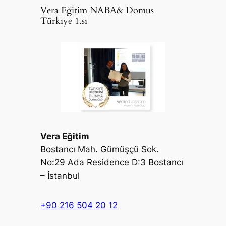
Vera Eğitim NABA& Domus
Türkiye 1.si
Vera Eğitim
Bostancı Mah. Gümüşçü Sok.
No:29 Ada Residence D:3 Bostancı
– İstanbul
+90 216 504 20 12