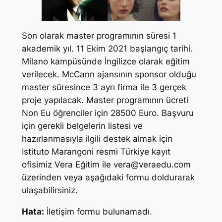
Son olarak master programının süresi 1
akademik yıl. 11 Ekim 2021 başlangıç tarihi.
Milano kampüsünde İngilizce olarak eğitim
verilecek. McCann ajansının sponsor olduğu
master süresince 3 ayrı firma ile 3 gerçek
proje yapılacak. Master programının ücreti
Non Eu öğrenciler için 28500 Euro. Başvuru
için gerekli belgelerin listesi ve
hazırlanmasıyla ilgili destek almak için
Istituto Marangoni resmi Türkiye kayıt
ofisimiz Vera Eğitim ile
vera@veraedu.com
üzerinden veya aşağıdaki formu doldurarak
ulaşabilirsiniz.
Hata:
İletişim formu bulunamadı.