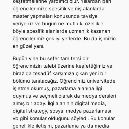
keşfetmelerine yardımcı olur. Yıllardan beri
öğrencilerimize spesifik ve niş alanlarda
master yapmaları konusunda tavsiye
veriyoruz ve bugün ne mutlu ki özellikle
böyle spesifik alanlarda uzmanlık kazanan
öğrencilerimiz çok iyi yerlerde. Bu da işimizin
en güzel yanı.
Bugün yine bu sefer tam tersi bir
öğrencimizin talebi üzerine keşfettiğimiz ve
biraz da tesadüf karşımıza çıkan yeni bir
bölümü tanıtacağız. Öğrencimiz üniversitede
işletme okumuş, pazarlama alanına ilgi
duymuş ve seçmeli olarak da medya dersleri
almış bir aday. İlgi alanının digital media,
digital strategy, sosyal medya pazarlaması
vb gibi konular olduğunu söyledi. Bu konular
genellikle iletişim, pazarlama ya da media