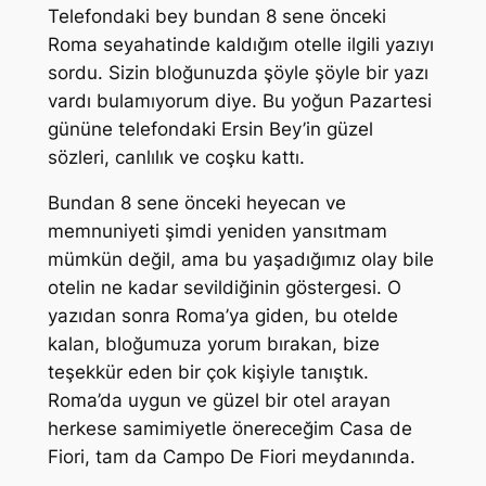
Telefondaki bey bundan 8 sene önceki
Roma seyahatinde kaldığım otelle ilgili yazıyı
sordu. Sizin bloğunuzda şöyle şöyle bir yazı
vardı bulamıyorum diye. Bu yoğun Pazartesi
gününe telefondaki Ersin Bey’in güzel
sözleri, canlılık ve coşku kattı.
Bundan 8 sene önceki heyecan ve
memnuniyeti şimdi yeniden yansıtmam
mümkün değil, ama bu yaşadığımız olay bile
otelin ne kadar sevildiğinin göstergesi. O
yazıdan sonra Roma’ya giden, bu otelde
kalan, bloğumuza yorum bırakan, bize
teşekkür eden bir çok kişiyle tanıştık.
Roma’da uygun ve güzel bir otel arayan
herkese samimiyetle önereceğim Casa de
Fiori, tam da Campo De Fiori meydanında.