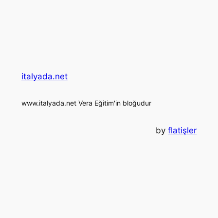
italyada.net
www.italyada.net Vera Eğitim'in bloğudur
by
flatişler