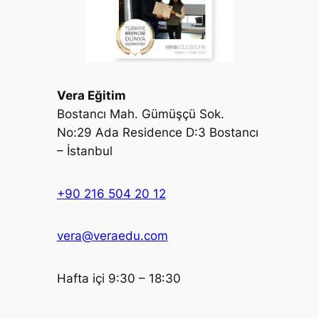
Vera Eğitim
Bostancı Mah. Gümüşçü Sok.
No:29 Ada Residence D:3 Bostancı
– İstanbul
+90 216 504 20 12
vera@veraedu.com
Hafta içi 9:30 – 18:30