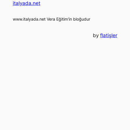
italyada.net
www.italyada.net Vera Eğitim'in bloğudur
by
flatişler