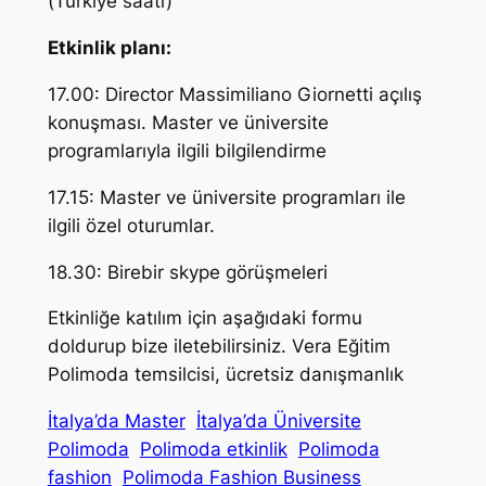
(Türkiye saati)
Etkinlik planı:
17.00: Director Massimiliano Giornetti açılış
konuşması. Master ve üniversite
programlarıyla ilgili bilgilendirme
17.15: Master ve üniversite programları ile
ilgili özel oturumlar.
18.30: Birebir skype görüşmeleri
Etkinliğe katılım için aşağıdaki formu
doldurup bize iletebilirsiniz. Vera Eğitim
Polimoda temsilcisi, ücretsiz danışmanlık
İtalya’da Master
İtalya’da Üniversite
Polimoda
Polimoda etkinlik
Polimoda
fashion
Polimoda Fashion Business