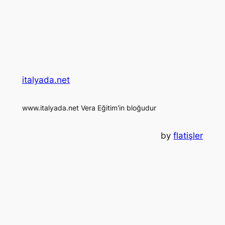
italyada.net
www.italyada.net Vera Eğitim'in bloğudur
by
flatişler