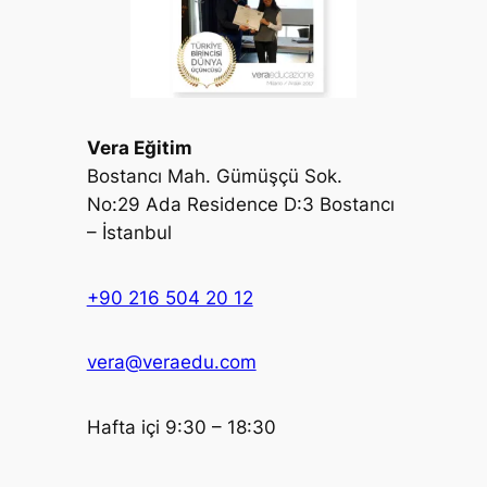
Vera Eğitim
Bostancı Mah. Gümüşçü Sok.
No:29 Ada Residence D:3 Bostancı
– İstanbul
+90 216 504 20 12
vera@veraedu.com
Hafta içi 9:30 – 18:30