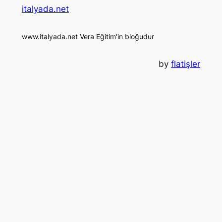
italyada.net
www.italyada.net Vera Eğitim'in bloğudur
by
flatişler