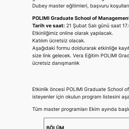
Dubey master eğitimleri, başvuru koşulları i
POLIMI Graduate School of Management 
Tarih ve saat:
21 Şubat Salı günü saat 17.0
Etkinliğimiz online olarak yapılacak.
Katılım ücretsiz olacak.
Aşağıdaki formu doldurarak etkinliğe kayıt 
size link gelecek. Vera Eğitim POLIMI Gra
ücretsiz danışmanlık
Etkinlik öncesi POLIMI Graduate School o
isteyenler için okulun program listesini aş
Tüm master programları Ekim ayında başlıyo
BÖLÜM