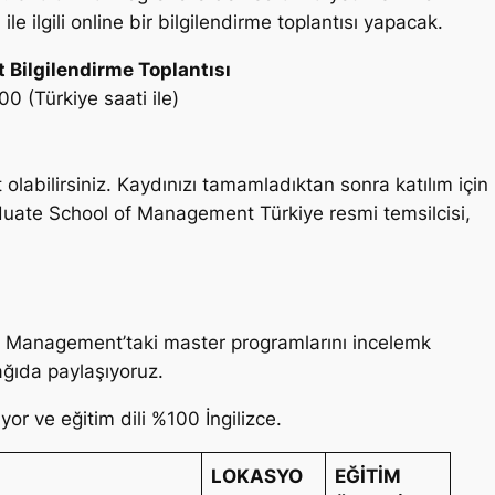
le ilgili online bir bilgilendirme toplantısı yapacak.
Bilgilendirme Toplantısı
0 (Türkiye saati ile)
olabilirsiniz. Kaydınızı tamamladıktan sonra katılım için
duate School of Management Türkiye resmi temsilcisi,
f Management’taki master programlarını incelemk
ağıda paylaşıyoruz.
r ve eğitim dili %100 İngilizce.
LOKASYO
EĞİTİM