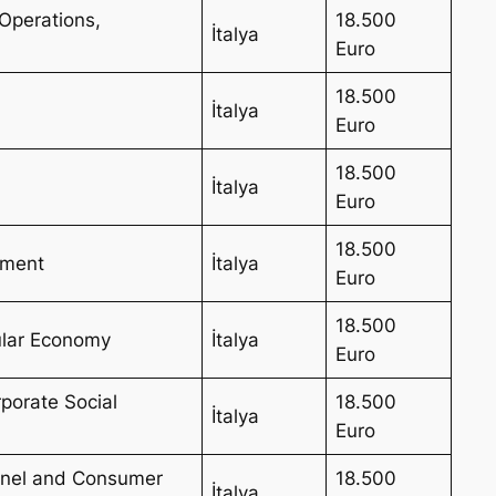
Operations,
18.500
İtalya
Euro
18.500
İtalya
Euro
18.500
İtalya
Euro
18.500
ement
İtalya
Euro
18.500
cular Economy
İtalya
Euro
porate Social
18.500
İtalya
Euro
nel and Consumer
18.500
İtalya