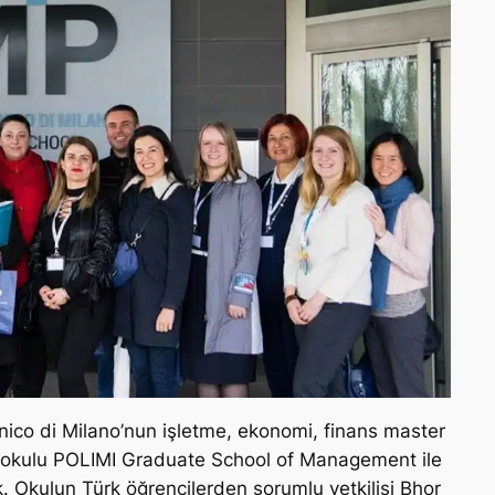
ecnico di Milano’nun işletme, ekonomi, finans master
t okulu POLIMI Graduate School of Management ile
ak. Okulun Türk öğrencilerden sorumlu yetkilisi Bhor