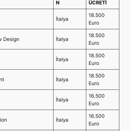
N
ÜCRETİ
18.500
İtalya
Euro
18.500
w Design
İtalya
Euro
18.500
İtalya
Euro
18.500
nt
İtalya
Euro
16.500
İtalya
Euro
16.500
tion
İtalya
Euro