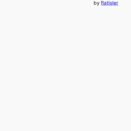
by
flatişler