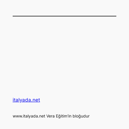
italyada.net
www.italyada.net Vera Eğitim'in bloğudur