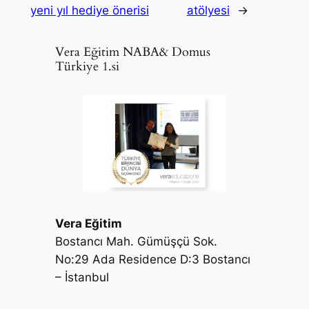
yeni yıl hediye önerisi
atölyesi
→
Vera Eğitim NABA& Domus
Türkiye 1.si
Vera Eğitim
Bostancı Mah. Gümüşçü Sok.
No:29 Ada Residence D:3 Bostancı
– İstanbul