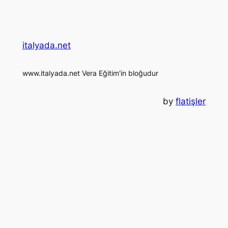
italyada.net
www.italyada.net Vera Eğitim'in bloğudur
by
flatişler