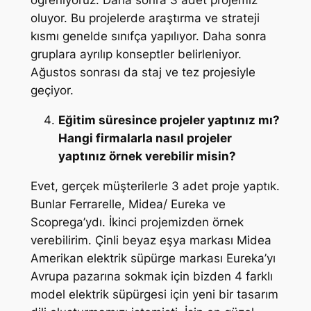
oluyor. Bu projelerde araştırma ve strateji
kısmı genelde sınıfça yapılıyor. Daha sonra
gruplara ayrılıp konseptler belirleniyor.
Ağustos sonrası da staj ve tez projesiyle
geçiyor.
Eğitim süresince projeler yaptınız mı?
Hangi firmalarla nasıl projeler
yaptınız örnek verebilir misin?
Evet, gerçek müşterilerle 3 adet proje yaptık.
Bunlar Ferrarelle, Midea/ Eureka ve
Scoprega’ydı. İkinci projemizden örnek
verebilirim. Çinli beyaz eşya markası Midea
Amerikan elektrik süpürge markası Eureka’yı
Avrupa pazarına sokmak için bizden 4 farklı
model elektrik süpürgesi için yeni bir tasarım