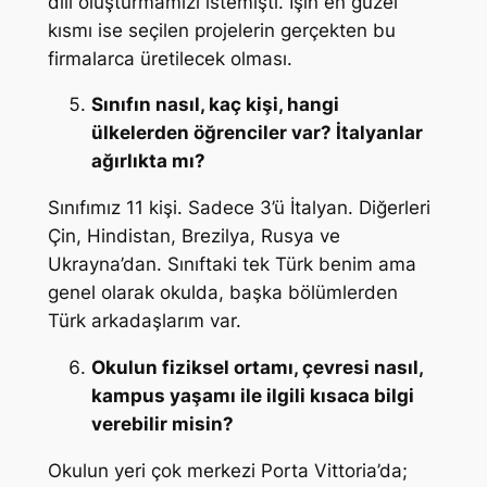
dili oluşturmamızı istemişti. İşin en güzel
kısmı ise seçilen projelerin gerçekten bu
firmalarca üretilecek olması.
Sınıfın nasıl, kaç kişi, hangi
ülkelerden öğrenciler var? İtalyanlar
ağırlıkta mı?
Sınıfımız 11 kişi. Sadece 3’ü İtalyan. Diğerleri
Çin, Hindistan, Brezilya, Rusya ve
Ukrayna’dan. Sınıftaki tek Türk benim ama
genel olarak okulda, başka bölümlerden
Türk arkadaşlarım var.
Okulun fiziksel ortamı, çevresi nasıl,
kampus yaşamı ile ilgili kısaca bilgi
verebilir misin?
Okulun yeri çok merkezi Porta Vittoria’da;