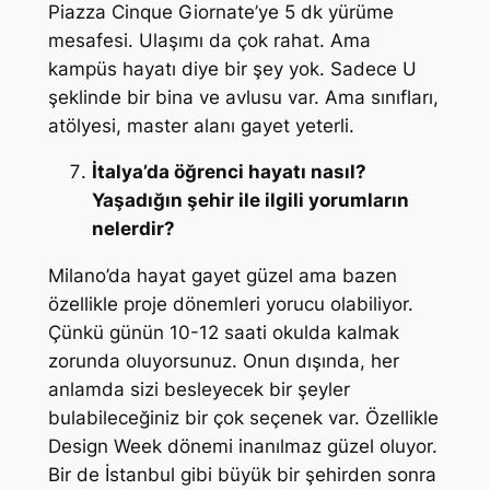
Piazza Cinque Giornate’ye 5 dk yürüme
mesafesi. Ulaşımı da çok rahat. Ama
kampüs hayatı diye bir şey yok. Sadece U
şeklinde bir bina ve avlusu var. Ama sınıfları,
atölyesi, master alanı gayet yeterli.
İtalya’da öğrenci hayatı nasıl?
Yaşadığın şehir ile ilgili yorumların
nelerdir?
Milano’da hayat gayet güzel ama bazen
özellikle proje dönemleri yorucu olabiliyor.
Çünkü günün 10-12 saati okulda kalmak
zorunda oluyorsunuz. Onun dışında, her
anlamda sizi besleyecek bir şeyler
bulabileceğiniz bir çok seçenek var. Özellikle
Design Week dönemi inanılmaz güzel oluyor.
Bir de İstanbul gibi büyük bir şehirden sonra