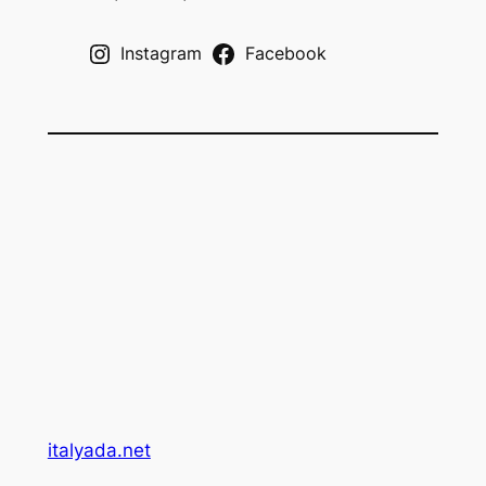
h
Instagram
Facebook
italyada.net