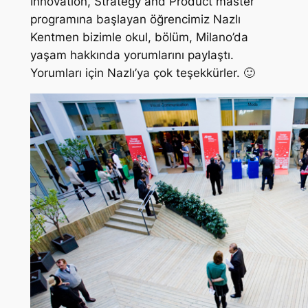
Innovation, Strategy and Product master
programına başlayan öğrencimiz Nazlı
Kentmen bizimle okul, bölüm, Milano’da
yaşam hakkında yorumlarını paylaştı.
Yorumları için Nazlı’ya çok teşekkürler. 🙂