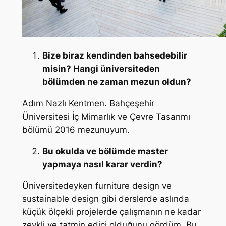
Bize biraz kendinden bahsedebilir
misin? Hangi üniversiteden
bölümden ne zaman mezun oldun?
Adım Nazlı Kentmen. Bahçeşehir
Üniversitesi İç Mimarlık ve Çevre Tasarımı
bölümü 2016 mezunuyum.
Bu okulda ve bölümde master
yapmaya nasıl karar verdin?
Üniversitedeyken furniture design ve
sustainable design gibi derslerde aslında
küçük ölçekli projelerde çalışmanın ne kadar
zevkli ve tatmin edici olduğunu gördüm. Bu