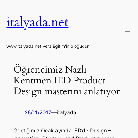
İçeriğe
geç
italyada.net
www.italyada.net Vera Eğitim'in bloğudur
Öğrencimiz Nazlı
Kentmen IED Product
Design masterını anlatıyor
28/11/2017
—
italyada
Geçtiğimiz Ocak ayında IED’de Design –