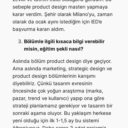
sebeple product design masterı yapmaya
karar verdim. Şehir olarak Milano’yu, zaman
olarak da ocak ayını istediğim için IED’e
başvurma kararı aldım.
Bölümle ilgili kısaca bilgi verebilir
misin, eğitim şekli nasıl?
Aslında bölüm product design diye geçiyor.
Ama aslında marketing, strategic design ve
product design bölümlerinin karışımı
diyebiliriz. Çünkü tasarım evresinin
öncesinde çok yoğun araştırma (marka,
pazar, trend ve kullanıcı) yapıp ona göre
strateji planlamanız gerekiyor ve tasarım bir
sonraki aşama oluyor. Bu yaklaşım herkese
yeni olduğu için ilk 1-1,5 ay bu sistemi
öğreniyoruz. Daha sonra 3 adet projemiz