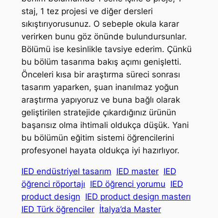
staj, 1 tez projesi ve diğer dersleri
sıkıştırıyorusunuz. O sebeple okula karar
verirken bunu göz önünde bulundursunlar.
Bölümü ise kesinlikle tavsiye ederim. Çünkü
bu bölüm tasarıma bakış açımı genişletti.
Önceleri kısa bir araştırma süreci sonrası
tasarım yaparken, şuan inanılmaz yoğun
araştırma yapıyoruz ve buna bağlı olarak
geliştirilen stratejide çıkardığınız ürünün
başarısız olma ihtimali oldukça düşük. Yani
bu bölümün eğitim sistemi öğrencilerini
profesyonel hayata oldukça iyi hazırlıyor.
IED endüstriyel tasarım
IED master
IED
öğrenci röportajı
IED öğrenci yorumu
IED
product design
IED product design masterı
IED Türk öğrenciler
İtalya’da Master