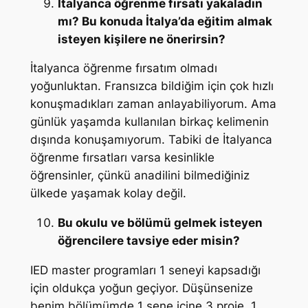
İtalyanca öğrenme fırsatı yakaladın
mı? Bu konuda İtalya’da eğitim almak
isteyen kişilere ne önerirsin?
İtalyanca öğrenme fırsatım olmadı
yoğunluktan. Fransızca bildiğim için çok hızlı
konuşmadıkları zaman anlayabiliyorum. Ama
günlük yaşamda kullanılan birkaç kelimenin
dışında konuşamıyorum. Tabiki de İtalyanca
öğrenme fırsatları varsa kesinlikle
öğrensinler, çünkü anadilini bilmediğiniz
ülkede yaşamak kolay değil.
Bu okulu ve bölümü gelmek isteyen
öğrencilere tavsiye eder misin?
IED master programları 1 seneyi kapsadığı
için oldukça yoğun geçiyor. Düşünsenize
benim bölümümde 1 sene içine 3 proje, 1