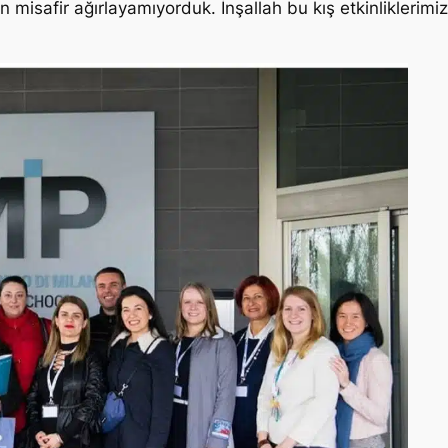
 misafir ağırlayamıyorduk. İnşallah bu kış etkinliklerimiz