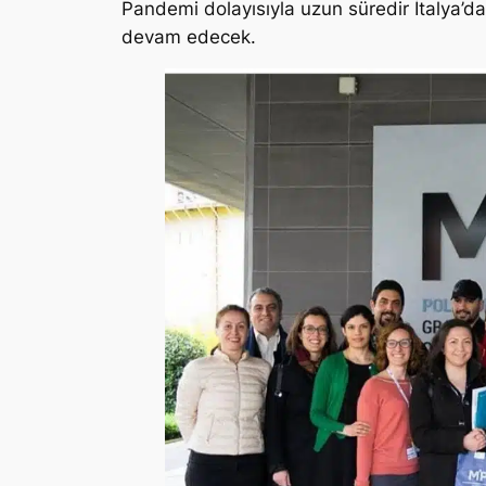
Pandemi dolayısıyla uzun süredir İtalya’dan
devam edecek.