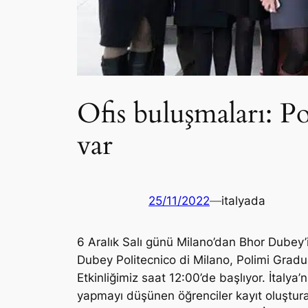
Ofis buluşmaları: Po
var
25/11/2022
—
italyada
6 Aralık Salı günü Milano’dan Bhor Dubey’i
Dubey Politecnico di Milano, Polimi Grad
Etkinliğimiz saat 12:00’de başlıyor. İtalya’
yapmayı düşünen öğrenciler kayıt oluşturara