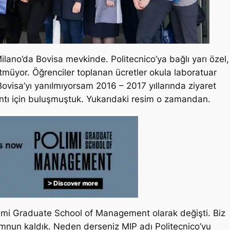
ano’da Bovisa mevkinde. Politecnico’ya bağlı yarı özel,
gütmüyor. Öğrenciler toplanan ücretler okula laboratuar
. Bovisa’yı yanılmıyorsam 2016 – 2017 yıllarında ziyaret
antı için buluşmuştuk. Yukarıdaki resim o zamandan.
imi Graduate School of Management olarak değişti. Biz
nun kaldık. Neden derseniz MIP adı Politecnico’yu