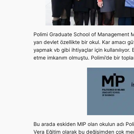
Polimi Graduate School of Management Mil
yarı devlet özellikte bir okul. Kar amacı 
yapmak vb gibi ihtiyaçlar için kullanılıyor
etme imkanım olmuştu. Polimi’de bir topl
Bu arada eskiden MIP olan okulun adı Pol
Vera Eğitim olarak bu değişimden çok mem