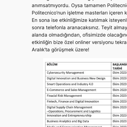
anımsatmıyordu. Oysa tamamen Politecnico 
Politecnico’nun işletme masterları içeren
En sona ise etkinliğimize katılmak isteye
sonra telefonla aranacaksınız. Teyit almayı
alanda olmadığından, ofisimizde olacağında
etkinliğin bize özel onliner versiyonu tekrar
Aralık’ta görüşmek üzere!