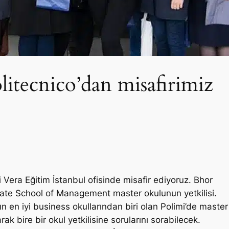
litecnico’dan misafirimiz
 Vera Eğitim İstanbul ofisinde misafir ediyoruz. Bhor
uate School of Management master okulunun yetkilisi.
nın en iyi business okullarından biri olan Polimi’de master
k bire bir okul yetkilisine sorularını sorabilecek.