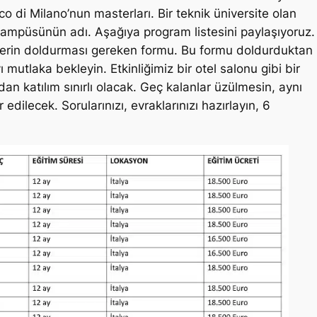
di Milano’nun masterları. Bir teknik üniversite olan
 kampüsünün adı. Aşağıya program listesini paylaşıyoruz.
nlerin doldurması gereken formu. Bu formu doldurduktan
 mutlaka bekleyin. Etkinliğimiz bir otel salonu gibi bir
n katılım sınırlı olacak. Geç kalanlar üzülmesin, aynı
 edilecek. Sorularınızı, evraklarınızı hazırlayın, 6