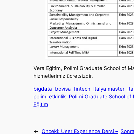
Vera Eğitim, Polimi Graduate School of Ma
hizmetlerimiz ücretsizdir.
bigdata
bovisa
fintech
Italya master
it
polimi etkinlik
Polimi Graduate School o
Eğitim
←
Önceki:
User Experience Dersi –
Sonra