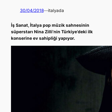
30/04/2018
—
italyada
İş Sanat, İtalya pop müzik sahnesinin
süperstarı Nina Zilli’nin Türkiye’deki ilk
konserine ev sahipliği yapıyor.