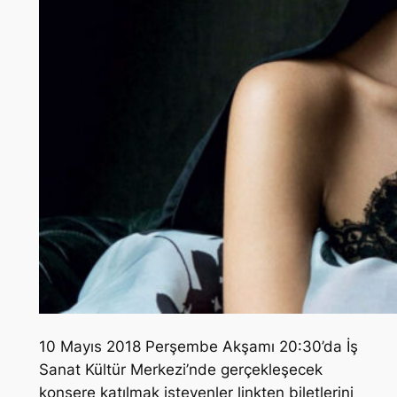
10 Mayıs 2018 Perşembe Akşamı 20:30’da İş
Sanat Kültür Merkezi’nde gerçekleşecek
konsere katılmak isteyenler linkten biletlerini