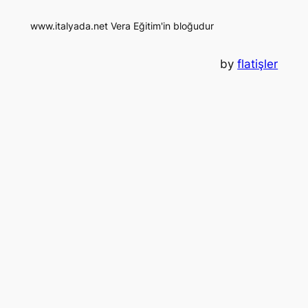
www.italyada.net Vera Eğitim'in bloğudur
by
flatişler