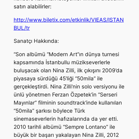
satın alabilirler:
http://www.biletix.com/etkinlik/VIEAS/ISTAN
BUL/tr
Sanatçı Hakkında:
“Son albümü “Modern Art”ın dünya turnesi
kapsamında İstanbullu müzikseverlerle
buluşacak olan Nina Zilli, ilk çıkışını 2009’da
piyasaya sürdüğü 45’liği “50mila” ile
gerçekleştirdi. Nina Zilli’nin solo versiyonu ile
ünlü yönetmen Ferzan Özpetek’in “Serseri
Mayınlar” filminin soundtrack’inde kullanılan
“50mila” şarkısı böylece Türk
sinemaseverlerin hafızalarında da yer etti.
2010 tarihli albümü “Sempre Lontano” ile
büyük bir başarı yakalayan Nina Zilli, 2012