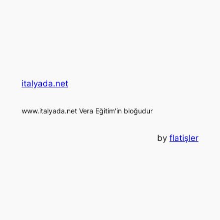
italyada.net
www.italyada.net Vera Eğitim'in bloğudur
by
flatişler