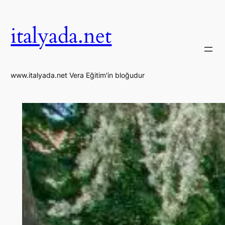
İçeriğe
geç
italyada.net
www.italyada.net Vera Eğitim'in bloğudur