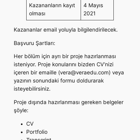
Kazananların kayıt
4 Mayıs
olması
2021
Kazananlar email yoluyla bilgilendirilecek.
Başvuru Şartları:
Her bölüm için ayrı bir proje hazırlanması
isteniyor. Proje konularını bizden CV’nizi
içeren bir emaille (
vera@veraedu.com
) veya
yazının sonundaki formu doldurarak
isteyebilirsiniz.
Proje dışında hazırlanması gereken belgeler
şöyle:
CV
Portfolio