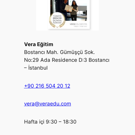
Vera Eğitim
Bostancı Mah. Gümüşçü Sok.
No:29 Ada Residence D:3 Bostancı
– İstanbul
+90 216 504 20 12
vera@veraedu.com
Hafta içi 9:30 – 18:30