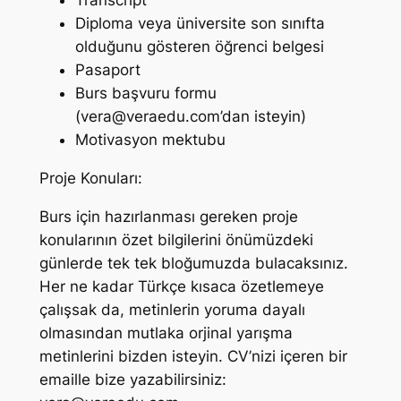
Transcript
Diploma veya üniversite son sınıfta
olduğunu gösteren öğrenci belgesi
Pasaport
Burs başvuru formu
(
vera@veraedu.com
’dan isteyin)
Motivasyon mektubu
Proje Konuları:
Burs için hazırlanması gereken proje
konularının özet bilgilerini önümüzdeki
günlerde tek tek bloğumuzda bulacaksınız.
Her ne kadar Türkçe kısaca özetlemeye
çalışsak da, metinlerin yoruma dayalı
olmasından mutlaka orjinal yarışma
metinlerini bizden isteyin. CV’nizi içeren bir
emaille bize yazabilirsiniz: