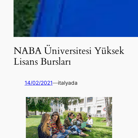
NABA Üniversitesi Yüksek
Lisans Bursları
14/02/2021
—
italyada