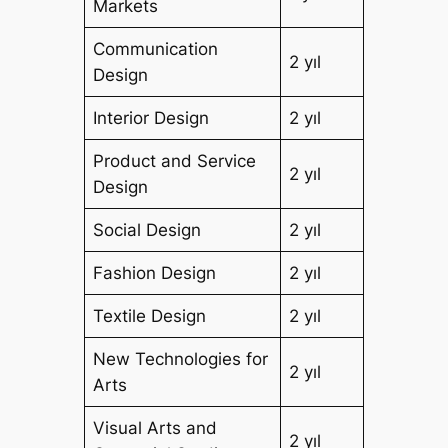
Markets
Communication
2 yıl
Design
Interior Design
2 yıl
Product and Service
2 yıl
Design
Social Design
2 yıl
Fashion Design
2 yıl
Textile Design
2 yıl
New Technologies for
2 yıl
Arts
Visual Arts and
2 yıl