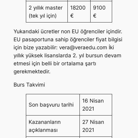
2 yıllık master
18200
9100
(tek yıl için)
€
€
Yukarıdaki ücretler non EU öğrenciler içindir.
EU pasaportuna sahip öğrenciler fiyat bilgisi
için bize yazabilir:
vera@veraedu.com
İki
yıllık yüksek lisanslarda 2. yıl bursun devam
etmesi için belli bir ortalama şartı
gerekmektedir.
Burs Takvimi
16 Nisan
Son başvuru tarihi
2021
Kazananların
27 Nisan
açıklanması
2021