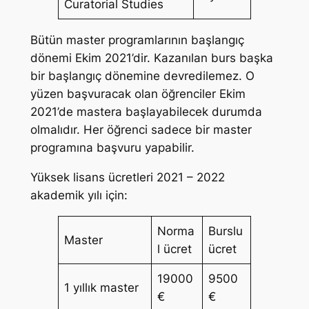
Curatorial Studies
Bütün master programlarının başlangıç
dönemi Ekim 2021’dir. Kazanılan burs başka
bir başlangıç dönemine devredilemez. O
yüzen başvuracak olan öğrenciler Ekim
2021’de mastera başlayabilecek durumda
olmalıdır. Her öğrenci sadece bir master
programına başvuru yapabilir.
Yüksek lisans ücretleri 2021 – 2022
akademik yılı için:
Norma
Burslu
Master
l ücret
ücret
19000
9500
1 yıllık master
€
€