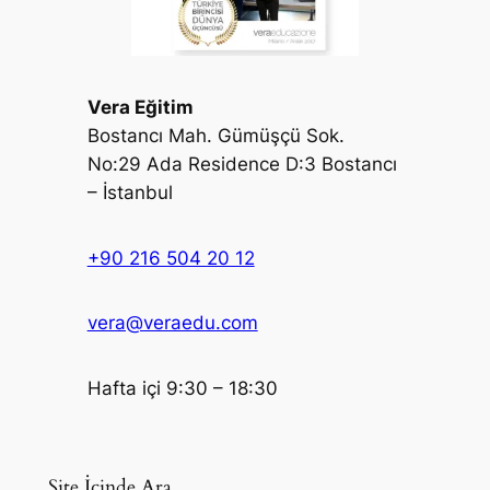
Vera Eğitim
Bostancı Mah. Gümüşçü Sok.
No:29 Ada Residence D:3 Bostancı
– İstanbul
+90 216 504 20 12
vera@veraedu.com
Hafta içi 9:30 – 18:30
Site İçinde Ara