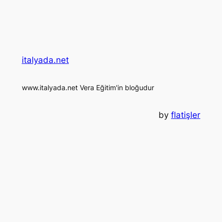
italyada.net
www.italyada.net Vera Eğitim'in bloğudur
by
flatişler