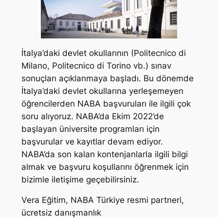
İtalya’daki devlet okullarının (Politecnico di
Milano, Politecnico di Torino vb.) sınav
sonuçları açıklanmaya başladı. Bu dönemde
İtalya’daki devlet okullarına yerleşemeyen
öğrencilerden NABA başvuruları ile ilgili çok
soru alıyoruz. NABA’da Ekim 2022’de
başlayan üniversite programları için
başvurular ve kayıtlar devam ediyor.
NABA’da son kalan kontenjanlarla ilgili bilgi
almak ve başvuru koşullarını öğrenmek için
bizimle iletişime geçebilirsiniz.
Vera Eğitim, NABA Türkiye resmi partneri,
ücretsiz danışmanlık