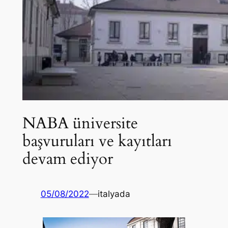
NABA üniversite
başvuruları ve kayıtları
devam ediyor
05/08/2022
—
italyada