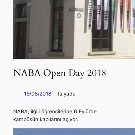
NABA Open Day 2018
15/08/2018
—
italyada
NABA, ilgili öğrencilerine 6 Eylül’de
kampüsün kapılarını açıyor.