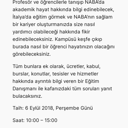
Profesör ve öğrencilerle tanışıp NABA’da
akademik hayat hakkında bilgi edinebilecek,
İtalya’da eğitim görmek ve NABA’nın sağlam
bir kariyer oluşturmanızda size nasıl
yardımcı olabileceği hakkında fikir
edinebileceksiniz. Kampüsü keşfe çıkıp
burada nasıl bir öğrenci hayatınızın olacağını
görebileceksiniz.
Tüm bunlara ek olarak, ücretler, kabul,
burslar, konutlar, tesisler ve hizmetler
hakkında ayrıntılı bilgi veren bir Eğitim
Danışmanı ile kafanızdaki tüm soruları yanıt
bulacaksınız.
Taih: 6 Eylül 2018, Perşembe Günü
Saat: 10:00 – 15:00