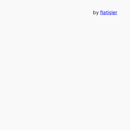
by
flatişler