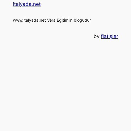
italyada.net
www.italyada.net Vera Eğitim'in bloğudur
by
flatişler