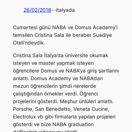
26/02/2018
—
italyada
Cumartesi günü NABA ve Domus Academy’i
temsilen Cristina Sala ile beraber Suadiye
Oteli’ndeydik.
Cristina Sala İtalya’da üniversite okumak
isteyen ve master yapmak isteyen
öğrencilere Domus ve NABA’ya giriş şartlarını
anlattı. Domus Academy ve NABA’dan
mezun öğrencilerin şimdi nerelerde
çalıştığından örnekler verdi. Öğrenci
projelerini gösterdi. Meşhur ünlüleri anlattı.
Porsche, San Benedetto, Veneta Cucine,
Electrolux vb gibi firmalarla yapılan projeleri
gösterdi ve bize NABA graduation
defilesinin videosunu izletti.