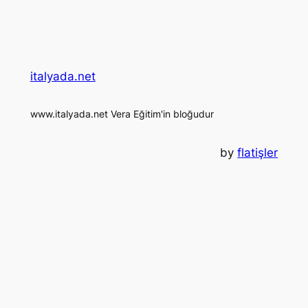
italyada.net
www.italyada.net Vera Eğitim'in bloğudur
by
flatişler