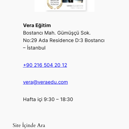
Vera Eğitim
Bostancı Mah. Gümüşçü Sok.
No:29 Ada Residence D:3 Bostancı
– İstanbul
+90 216 504 20 12
vera@veraedu.com
Hafta içi 9:30 – 18:30
Site İçinde Ara