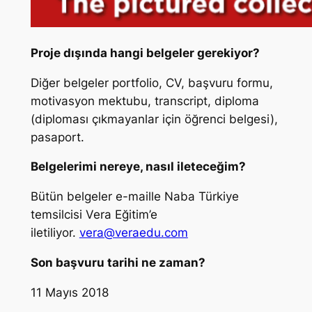
Proje dışında hangi belgeler gerekiyor?
Diğer belgeler portfolio, CV, başvuru formu,
motivasyon mektubu, transcript, diploma
(diploması çıkmayanlar için öğrenci belgesi),
pasaport.
Belgelerimi nereye, nasıl ileteceğim?
Bütün belgeler e-maille Naba Türkiye
temsilcisi Vera Eğitim’e
iletiliyor.
vera@veraedu.com
Son başvuru tarihi ne zaman?
11 Mayıs 2018