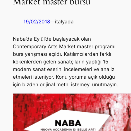
Market master bursu
19/02/2018
—
italyada
Naba’da Eylül’de başlayacak olan
Contemporary Arts Market master programı
burs yarışması açıldı. Katılımcılardan farklı
kökenlerden gelen sanatçıların yaptığı 15
modern sanat eserini incelemeleri ve analiz
etmeleri isteniyor. Konu yoruma açık olduğu
için bizden orijinal metni istemeyi unutmayın.