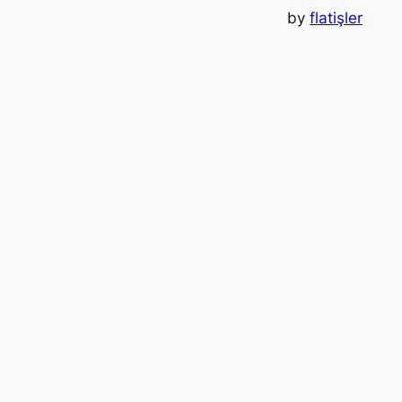
by
flatişler