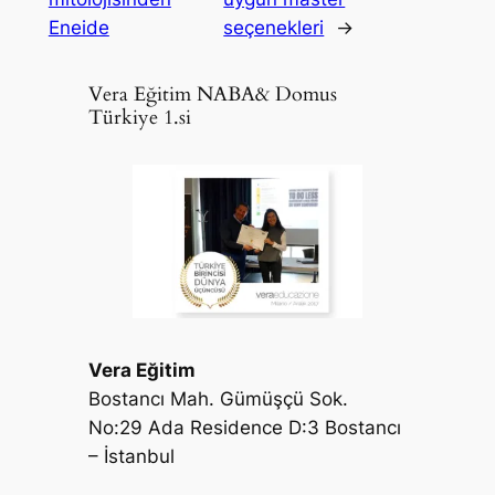
Eneide
seçenekleri
→
Vera Eğitim NABA& Domus
Türkiye 1.si
Vera Eğitim
Bostancı Mah. Gümüşçü Sok.
No:29 Ada Residence D:3 Bostancı
– İstanbul