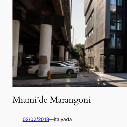
Miami’de Marangoni
02/02/2018
—
italyada