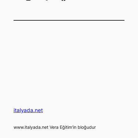
italyada.net
www.italyada.net Vera Eğitim'in bloğudur