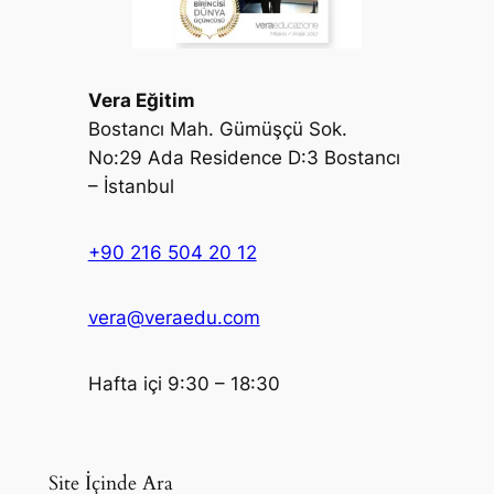
Vera Eğitim
Bostancı Mah. Gümüşçü Sok.
No:29 Ada Residence D:3 Bostancı
– İstanbul
+90 216 504 20 12
vera@veraedu.com
Hafta içi 9:30 – 18:30
Site İçinde Ara