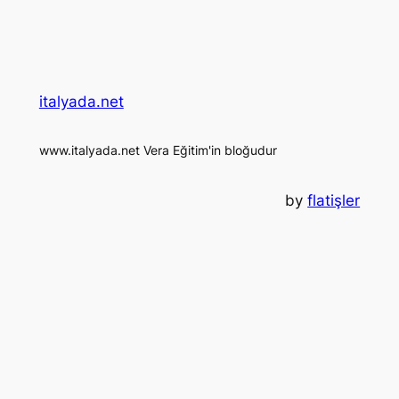
italyada.net
www.italyada.net Vera Eğitim'in bloğudur
by
flatişler