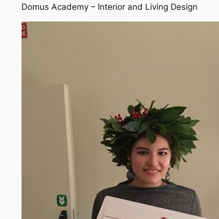
Domus Academy – Interior and Living Design