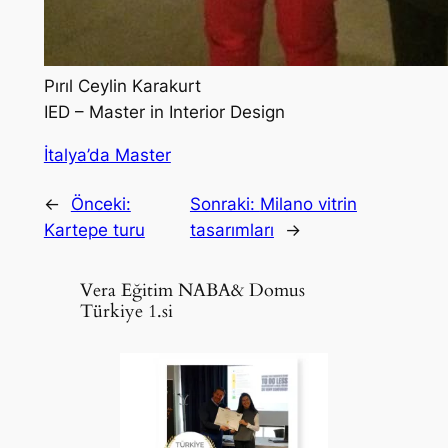
Pırıl Ceylin Karakurt
IED – Master in Interior Design
İtalya’da Master
←
Önceki:
Sonraki:
Milano vitrin
Kartepe turu
tasarımları
→
Vera Eğitim NABA& Domus
Türkiye 1.si