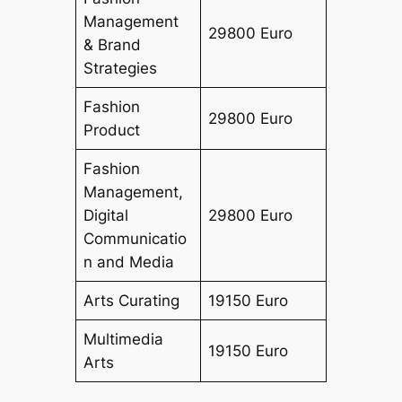
Management
29800 Euro
& Brand
Strategies
Fashion
29800 Euro
Product
Fashion
Management,
Digital
29800 Euro
Communicatio
n and Media
Arts Curating
19150 Euro
Multimedia
19150 Euro
Arts