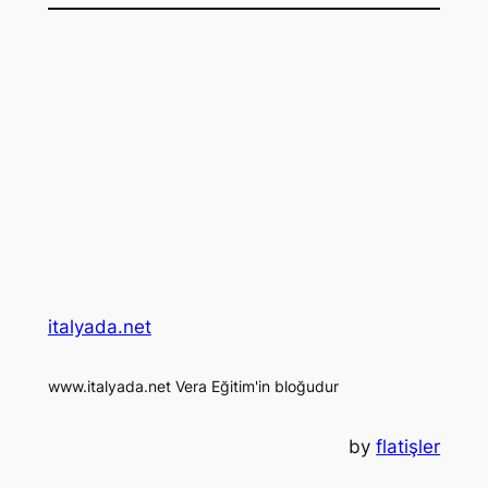
italyada.net
www.italyada.net Vera Eğitim'in bloğudur
by
flatişler