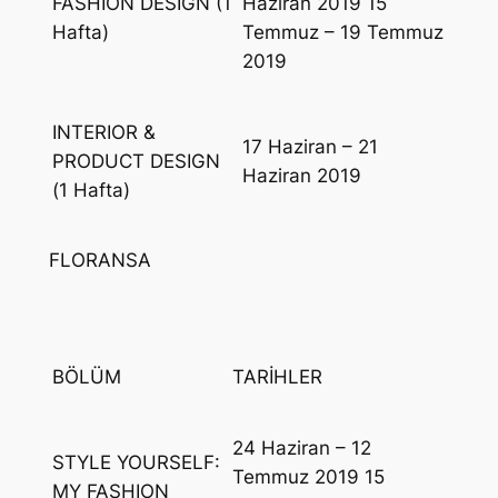
FASHION DESIGN (1
Haziran 2019 15
Hafta)
Temmuz – 19 Temmuz
2019
INTERIOR &
17 Haziran – 21
PRODUCT DESIGN
Haziran 2019
(1 Hafta)
FLORANSA
BÖLÜM
TARİHLER
24 Haziran – 12
STYLE YOURSELF:
Temmuz 2019 15
MY FASHION