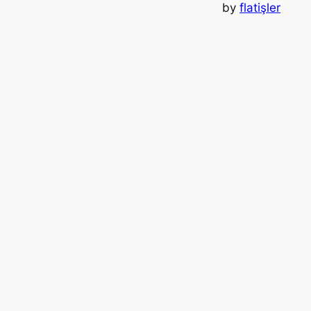
by
flatişler