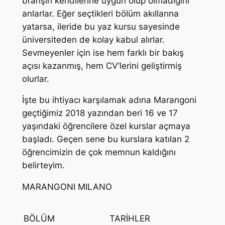
branşın kendilerine uygun olup olmadığını
anlarlar. Eğer seçtikleri bölüm akıllarına
yatarsa, ileride bu yaz kursu sayesinde
üniversiteden de kolay kabul alırlar.
Sevmeyenler için ise hem farklı bir bakış
açısı kazanmış, hem CV’lerini geliştirmiş
olurlar.
İşte bu ihtiyacı karşılamak adına Marangoni
geçtiğimiz 2018 yazından beri 16 ve 17
yaşındaki öğrencilere özel kurslar açmaya
başladı. Geçen sene bu kurslara katılan 2
öğrencimizin de çok memnun kaldığını
belirteyim.
MARANGONI MILANO
BÖLÜM
TARİHLER