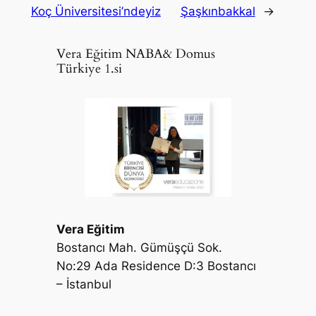
Koç Üniversitesi’ndeyiz
Şaşkınbakkal
→
Vera Eğitim NABA& Domus
Türkiye 1.si
Vera Eğitim
Bostancı Mah. Gümüşçü Sok.
No:29 Ada Residence D:3 Bostancı
– İstanbul