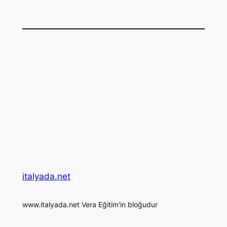
italyada.net
www.italyada.net Vera Eğitim'in bloğudur