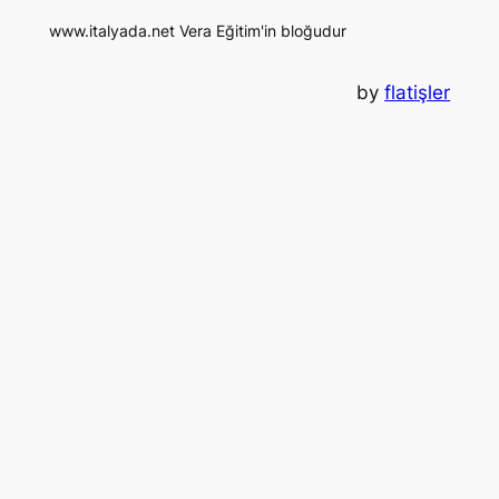
www.italyada.net Vera Eğitim'in bloğudur
by
flatişler