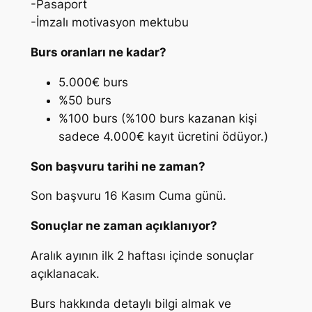
-Pasaport
-İmzalı motivasyon mektubu
Burs oranları ne kadar?
5.000€ burs
%50 burs
%100 burs (%100 burs kazanan kişi
sadece 4.000€ kayıt ücretini ödüyor.)
Son başvuru tarihi ne zaman?
Son başvuru 16 Kasım Cuma günü.
Sonuçlar ne zaman açıklanıyor?
Aralık ayının ilk 2 haftası içinde sonuçlar
açıklanacak.
Burs hakkında detaylı bilgi almak ve