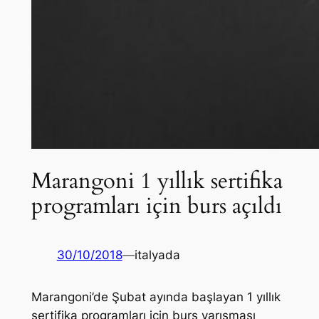
Marangoni 1 yıllık sertifika
programları için burs açıldı
30/10/2018
—
italyada
Marangoni’de Şubat ayında başlayan 1 yıllık
sertifika programları için burs yarışması