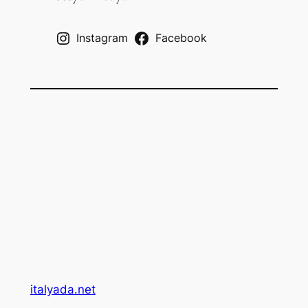
h
Instagram
Facebook
italyada.net