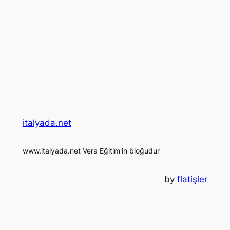
italyada.net
www.italyada.net Vera Eğitim'in bloğudur
by
flatişler