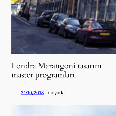
Londra Marangoni tasarım
master programları
31/10/2018
—
italyada