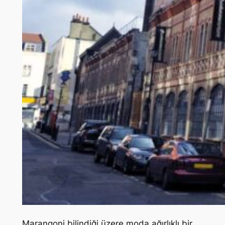
Marangoni bilindiği üzere moda ağırlıklı bir