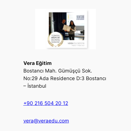
Vera Eğitim
Bostancı Mah. Gümüşçü Sok.
No:29 Ada Residence D:3 Bostancı
– İstanbul
+90 216 504 20 12
vera@veraedu.com