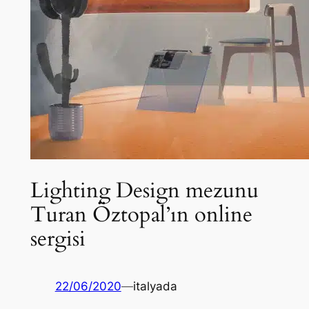
Lighting Design mezunu
Turan Öztopal’ın online
sergisi
22/06/2020
—
italyada