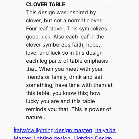
CLOVER TABLE
This design was inspired by
clover, but not a normal clover;
Four leaf clover. This symbolizes
good luck. Also each leaf in the
clover symbolizes faith, hope,
love, and luck so in this design
each leg parts of table emphasis
that. When you meet with your
friends or family, drink and eat
something, have time with them at
this table, you know this; how
lucky you are and this table
reminds you that. This is power of
nature…
İtalya’da lighting design masterı
İtalya’da
Master
lighting design
Lighting Design