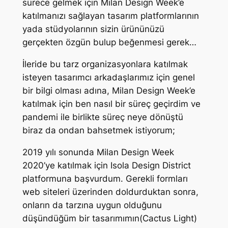
sürece gelmek için Milan Design Week’e
katılmanızı sağlayan tasarım platformlarının
yada stüdyolarının sizin ürününüzü
gerçekten özgün bulup beğenmesi gerek…
İleride bu tarz organizasyonlara katılmak
isteyen tasarımcı arkadaşlarımız için genel
bir bilgi olması adına, Milan Design Week’e
katılmak için ben nasıl bir süreç geçirdim ve
pandemi ile birlikte süreç neye dönüştü
biraz da ondan bahsetmek istiyorum;
2019 yılı sonunda Milan Design Week
2020’ye katılmak için Isola Design District
platformuna başvurdum. Gerekli formları
web siteleri üzerinden doldurduktan sonra,
onların da tarzına uygun olduğunu
düşündüğüm bir tasarımımın(Cactus Light)