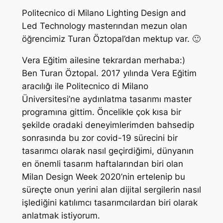
Politecnico di Milano Lighting Design and
Led Technology masterından mezun olan
öğrencimiz Turan Öztopal’dan mektup var. 🙂
Vera Eğitim ailesine tekrardan merhaba:)
Ben Turan Öztopal. 2017 yılında Vera Eğitim
aracılığı ile Politecnico di Milano
Üniversitesi’ne aydınlatma tasarımı master
programına gittim. Öncelikle çok kısa bir
şekilde oradaki deneyimlerimden bahsedip
sonrasında bu zor covid-19 sürecini bir
tasarımcı olarak nasıl geçirdiğimi, dünyanın
en önemli tasarım haftalarından biri olan
Milan Design Week 2020’nin ertelenip bu
süreçte onun yerini alan dijital sergilerin nasıl
işlediğini katılımcı tasarımcılardan biri olarak
anlatmak istiyorum.