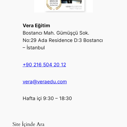
Vera Eğitim
Bostancı Mah. Gümüşçü Sok.
No:29 Ada Residence D:3 Bostancı
– İstanbul
+90 216 504 20 12
vera@veraedu.com
Hafta içi 9:30 – 18:30
Site İçinde Ara