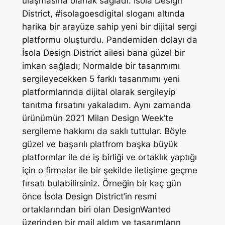
ulaşmasına olanak sağladı. İsola Design
District, #isolagoesdigital sloganı altında
harika bir arayüze sahip yeni bir dijital sergi
platformu oluşturdu. Pandemiden dolayı da
İsola Design District ailesi bana güzel bir
imkan sağladı; Normalde bir tasarımımı
sergileyecekken 5 farklı tasarımımı yeni
platformlarında dijital olarak sergileyip
tanıtma fırsatını yakaladım. Aynı zamanda
ürünümün 2021 Milan Design Week’te
sergileme hakkımı da saklı tuttular. Böyle
güzel ve başarılı platfrom başka büyük
platformlar ile de iş birliği ve ortaklık yaptığı
için o firmalar ile bir şekilde iletişime geçme
fırsatı bulabilirsiniz. Örneğin bir kaç gün
önce İsola Design District’in resmi
ortaklarından biri olan DesignWanted
üzerinden bir mail aldım ve tasarımların