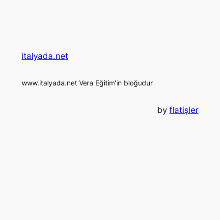
italyada.net
www.italyada.net Vera Eğitim'in bloğudur
by
flatişler