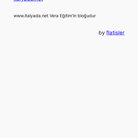
www.italyada.net Vera Eğitim'in bloğudur
by
flatişler