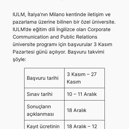
IULM, İtalya’nın Milano kentinde iletişim ve
pazarlama üzerine bilinen bir özel üniversite.
IULM’de eğitim dili İngilizce olan Corporate
Communication and Public Relations
üniversite programı için başvurular 3 Kasım
Pazartesi günü açılıyor. Başvuru takvimi
şöyle:
3 Kasım – 27
Başvuru tarihi
Kasım
Sınav tarihi
10 – 11 Aralık
Sonuçların
18 Aralık
açıklanması
Kayıt ücretinin
18 Aralık – 12