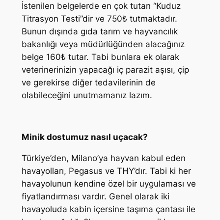
İstenilen belgelerde en çok tutan “Kuduz
Titrasyon Testi”dir ve 750₺ tutmaktadır.
Bunun dışında gıda tarım ve hayvancılık
bakanlığı veya müdürlüğünden alacağınız
belge 160₺ tutar. Tabi bunlara ek olarak
veterinerinizin yapacağı iç parazit aşısı, çip
ve gerekirse diğer tedavilerinin de
olabileceğini unutmamanız lazım.
Minik dostumuz nasıl uçacak?
Türkiye’den, Milano’ya hayvan kabul eden
havayolları, Pegasus ve THY’dır. Tabi ki her
havayolunun kendine özel bir uygulaması ve
fiyatlandırması vardır. Genel olarak iki
havayoluda kabin içersine taşıma çantası ile