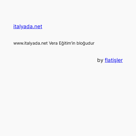
italyada.net
www.italyada.net Vera Eğitim'in bloğudur
by
flatişler