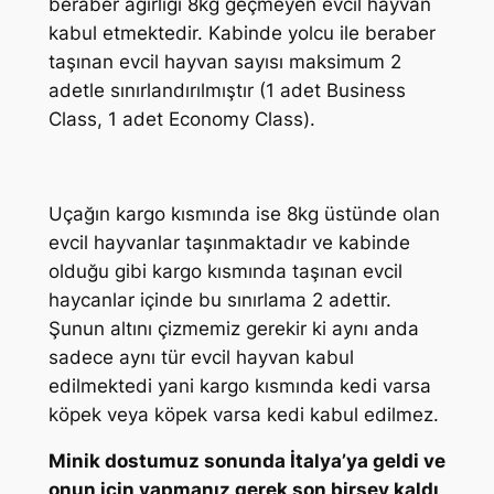
beraber ağırlığı 8kg geçmeyen evcil hayvan
kabul etmektedir. Kabinde yolcu ile beraber
taşınan evcil hayvan sayısı maksimum 2
adetle sınırlandırılmıştır (1 adet Business
Class, 1 adet Economy Class).
Uçağın kargo kısmında ise 8kg üstünde olan
evcil hayvanlar taşınmaktadır ve kabinde
olduğu gibi kargo kısmında taşınan evcil
haycanlar içinde bu sınırlama 2 adettir.
Şunun altını çizmemiz gerekir ki aynı anda
sadece aynı tür evcil hayvan kabul
edilmektedi yani kargo kısmında kedi varsa
köpek veya köpek varsa kedi kabul edilmez.
Minik dostumuz sonunda İtalya’ya geldi ve
onun için yapmanız gerek son birşey kaldı