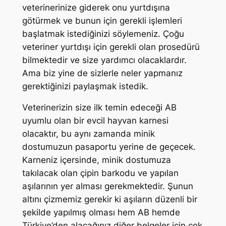
veterinerinize giderek onu yurtdışına
götürmek ve bunun için gerekli işlemleri
başlatmak istediğinizi söylemeniz. Çoğu
veteriner yurtdışı için gerekli olan prosedürü
bilmektedir ve size yardımcı olacaklardır.
Ama biz yine de sizlerle neler yapmanız
gerektiğinizi paylaşmak istedik.
Veterinerizin size ilk temin edeceği AB
uyumlu olan bir evcil hayvan karnesi
olacaktır, bu aynı zamanda minik
dostumuzun pasaportu yerine de geçecek.
Karneniz içersinde, minik dostumuza
takılacak olan çipin barkodu ve yapılan
aşılarının yer alması gerekmektedir. Şunun
altını çizmemiz gerekir ki aşıların düzenli bir
şekilde yapılmış olması hem AB hemde
Türkiye’den alacağınız diğer belgeler için çok