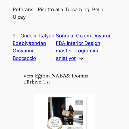
Referans: Risotto alla Turca blog, Pelin
Ulcay
←
Önceki:
İtalyan
Sonraki:
Gizem Doyurur
Edebiyatından
FDA Interior Design
Giovanni
master programını
Boccaccio
anlatıyor
→
Vera Eğitim NABA& Domus
Türkiye 1.si