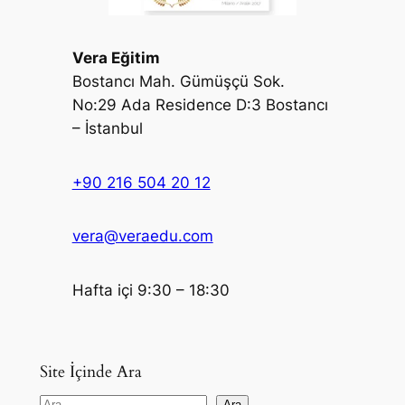
Vera Eğitim
Bostancı Mah. Gümüşçü Sok.
No:29 Ada Residence D:3 Bostancı
– İstanbul
+90 216 504 20 12
vera@veraedu.com
Hafta içi 9:30 – 18:30
Site İçinde Ara
Ara