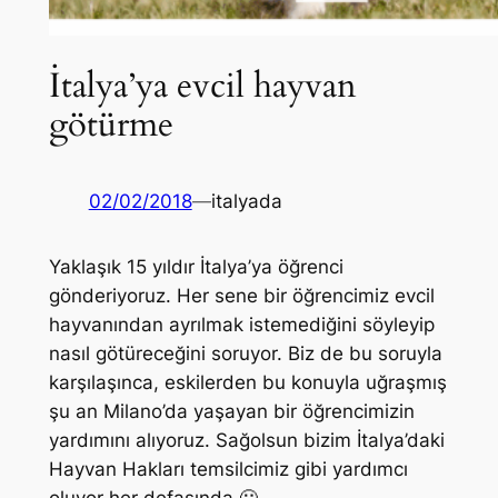
İtalya’ya evcil hayvan
götürme
02/02/2018
—
italyada
Yaklaşık 15 yıldır İtalya’ya öğrenci
gönderiyoruz. Her sene bir öğrencimiz evcil
hayvanından ayrılmak istemediğini söyleyip
nasıl götüreceğini soruyor. Biz de bu soruyla
karşılaşınca, eskilerden bu konuyla uğraşmış
şu an Milano’da yaşayan bir öğrencimizin
yardımını alıyoruz. Sağolsun bizim İtalya’daki
Hayvan Hakları temsilcimiz gibi yardımcı