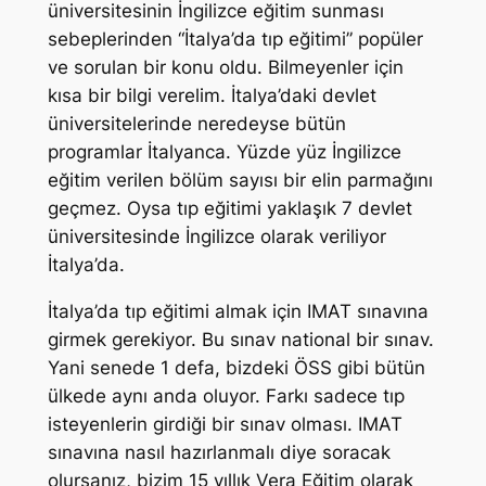
üniversitesinin İngilizce eğitim sunması
sebeplerinden “İtalya’da tıp eğitimi” popüler
ve sorulan bir konu oldu. Bilmeyenler için
kısa bir bilgi verelim. İtalya’daki devlet
üniversitelerinde neredeyse bütün
programlar İtalyanca. Yüzde yüz İngilizce
eğitim verilen bölüm sayısı bir elin parmağını
geçmez. Oysa tıp eğitimi yaklaşık 7 devlet
üniversitesinde İngilizce olarak veriliyor
İtalya’da.
İtalya’da tıp eğitimi almak için IMAT sınavına
girmek gerekiyor. Bu sınav national bir sınav.
Yani senede 1 defa, bizdeki ÖSS gibi bütün
ülkede aynı anda oluyor. Farkı sadece tıp
isteyenlerin girdiği bir sınav olması. IMAT
sınavına nasıl hazırlanmalı diye soracak
olursanız, bizim 15 yıllık Vera Eğitim olarak