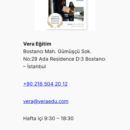
Vera Eğitim
Bostancı Mah. Gümüşçü Sok.
No:29 Ada Residence D:3 Bostancı
– İstanbul
+90 216 504 20 12
vera@veraedu.com
Hafta içi 9:30 – 18:30