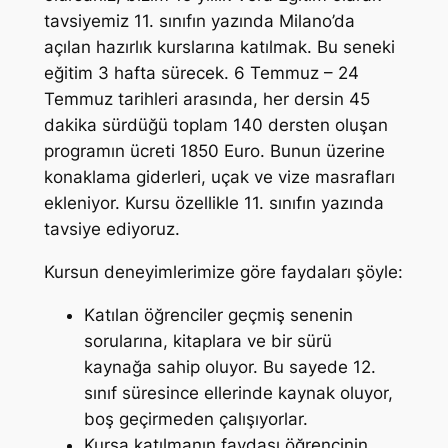
tavsiyemiz 11. sınıfın yazında Milano’da
açılan hazırlık kurslarına katılmak. Bu seneki
eğitim 3 hafta sürecek. 6 Temmuz – 24
Temmuz tarihleri arasında, her dersin 45
dakika sürdüğü toplam 140 dersten oluşan
programın ücreti 1850 Euro. Bunun üzerine
konaklama giderleri, uçak ve vize masrafları
ekleniyor. Kursu özellikle 11. sınıfın yazında
tavsiye ediyoruz.
Kursun deneyimlerimize göre faydaları şöyle:
Katılan öğrenciler geçmiş senenin
sorularına, kitaplara ve bir sürü
kaynağa sahip oluyor. Bu sayede 12.
sınıf süresince ellerinde kaynak oluyor,
boş geçirmeden çalışıyorlar.
Kursa katılmanın faydası öğrencinin