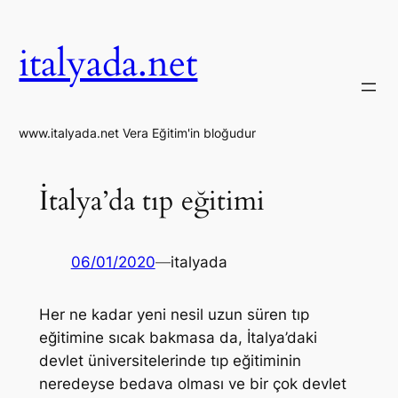
İçeriğe
geç
italyada.net
www.italyada.net Vera Eğitim'in bloğudur
İtalya’da tıp eğitimi
06/01/2020
—
italyada
Her ne kadar yeni nesil uzun süren tıp
eğitimine sıcak bakmasa da, İtalya’daki
devlet üniversitelerinde tıp eğitiminin
neredeyse bedava olması ve bir çok devlet