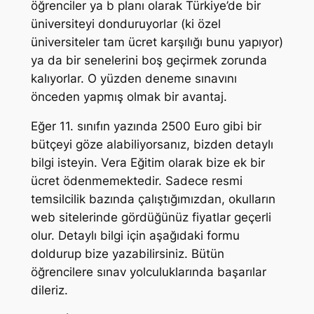
öğrenciler ya b planı olarak Türkiye’de bir
üniversiteyi donduruyorlar (ki özel
üniversiteler tam ücret karşılığı bunu yapıyor)
ya da bir senelerini boş geçirmek zorunda
kalıyorlar. O yüzden deneme sınavını
önceden yapmış olmak bir avantaj.
Eğer 11. sınıfın yazında 2500 Euro gibi bir
bütçeyi göze alabiliyorsanız, bizden detaylı
bilgi isteyin. Vera Eğitim olarak bize ek bir
ücret ödenmemektedir. Sadece resmi
temsilcilik bazında çalıştığımızdan, okulların
web sitelerinde gördüğünüz fiyatlar geçerli
olur. Detaylı bilgi için aşağıdaki formu
doldurup bize yazabilirsiniz. Bütün
öğrencilere sınav yolculuklarında başarılar
dileriz.