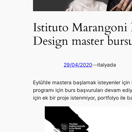
Istituto Marangoni
Design master burs
29/04/2020
—
italyada
Eylül’de mastera başlamak isteyenler için
programı için burs başvuruları devam edi
için ek bir proje istenmiyor, portfolyo ile b