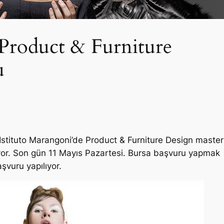
 Product & Furniture
u
 Istituto Marangoni’de Product & Furniture Design master
yor. Son gün 11 Mayıs Pazartesi. Bursa başvuru yapmak
aşvuru yapılıyor.