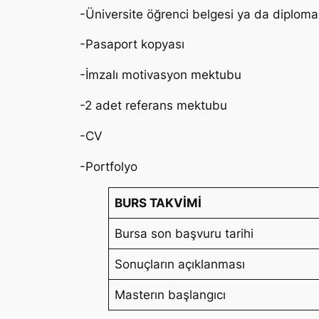
-Üniversite öğrenci belgesi ya da diploma
-Pasaport kopyası
-İmzalı motivasyon mektubu
-2 adet referans mektubu
-CV
-Portfolyo
BURS TAKVİMİ
Bursa son başvuru tarihi
Sonuçların açıklanması
Masterın başlangıcı