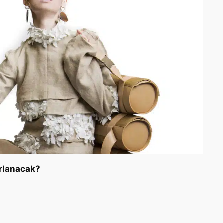
ırlanacak?