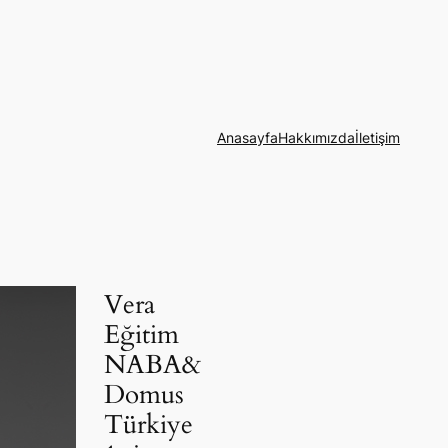
Anasayfa
Hakkımızda
İletişim
Vera
Eğitim
NABA&
Domus
Türkiye