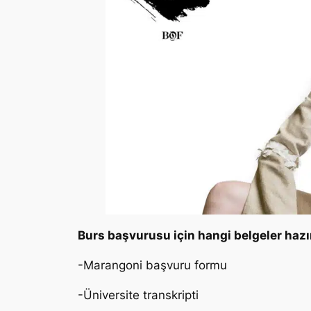
Burs başvurusu için hangi belgeler haz
-Marangoni başvuru formu
-Üniversite transkripti