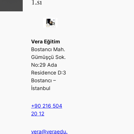
1.si
Vera Eğitim
Bostancı Mah.
Gümüşçü Sok.
No:29 Ada
Residence D:3
Bostancı –
İstanbul
+90 216 504
20 12
vera@veraedu.